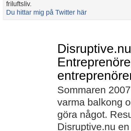
friluftsliv.
Du hittar mig på Twitter här
Disruptive.nu
Entreprenörer
entreprenöre
Sommaren 2007 s
varma balkong oc
göra något. Resul
Disruptive.nu e