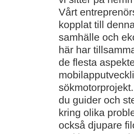
Vårt entreprenör
kopplat till denn
samhälle och ek
här har tillsamma
de flesta aspekter
mobilapputvecklin
sökmotorprojekt.
du guider och ste
kring olika prob
också djupare fil