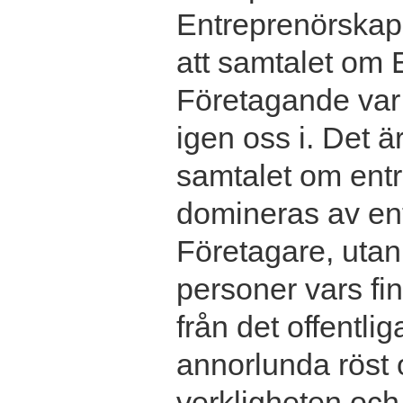
Entreprenörskap 
att samtalet om
Företagande var 
igen oss i. Det ä
samtalet om entr
domineras av en
Företagare, utan 
personer vars f
från det offentlig
annorlunda röst 
verkligheten och