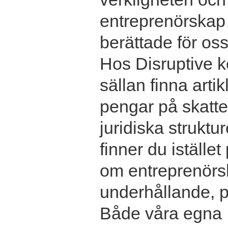
entreprenörskap v
berättade för oss
Hos Disruptive 
sällan finna arti
pengar på skatte
juridiska struktu
finner du istället
om entreprenörs
underhållande, p
Både våra egna