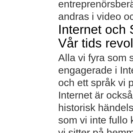
entreprenörsber
andras i video oc
Internet och 
Vår tids revo
Alla vi fyra som s
engagerade i Int
och ett språk vi 
Internet är också
historisk händel
som vi inte fullo
vi sitter på hemm