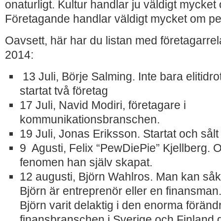
onaturligt. Kultur handlar ju väldigt mycket 
Företagande handlar väldigt mycket om pe
Oavsett, här har du listan med företagarr
2014:
13 Juli, Börje Salming. Inte bara elitidr
startat två företag
17 Juli, Navid Modiri, företagare i
kommunikationsbranschen.
19 Juli, Jonas Eriksson. Startat och sålt 
9 Agusti, Felix “PewDiePie” Kjellberg.
fenomen han själv skapat.
12 augusti, Björn Wahlros. Man kan såk
Björn är entreprenör eller en finansman
Björn varit delaktig i den enorma förän
finansbranschen i Sverige och Finland 