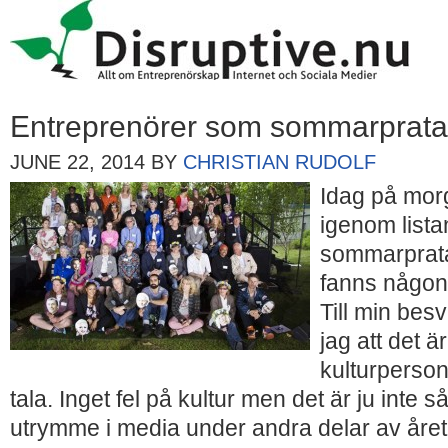
Entreprenörer som sommarprata
JUNE 22, 2014
BY
CHRISTIAN RUDOLF
Idag på mor
igenom lista
sommarpratar
fanns någon
Till min bes
jag att det ä
kulturperson
tala. Inget fel på kultur men det är ju inte så 
utrymme i media under andra delar av året.