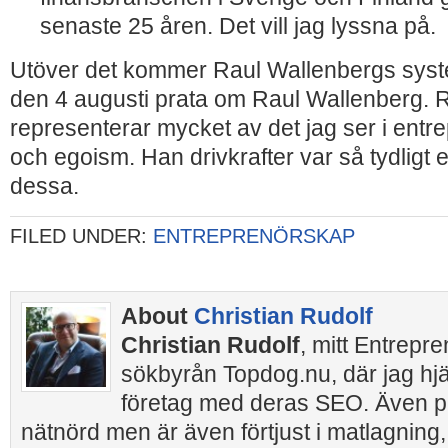
senaste 25 åren. Det vill jag lyssna på.
Utöver det kommer Raul Wallenbergs syste
den 4 augusti prata om Raul Wallenberg. R
representerar mycket av det jag ser i entr
och egoism. Han drivkrafter var så tydligt 
dessa.
FILED UNDER:
ENTREPRENÖRSKAP
About
Christian Rudolf
Christian Rudolf
, mitt Entrepr
sökbyrån Topdog.nu, där jag hj
företag med deras SEO. Även pr
nätnörd men är även förtjust i matlagning,