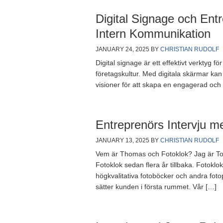
Digital Signage och Entr
Intern Kommunikation
JANUARY 24, 2025
BY
CHRISTIAN RUDOLF
Digital signage är ett effektivt verktyg 
företagskultur. Med digitala skärmar kan
visioner för att skapa en engagerad och 
Entreprenörs Intervju 
JANUARY 13, 2025
BY
CHRISTIAN RUDOLF
Vem är Thomas och Fotoklok? Jag är To
Fotoklok sedan flera år tillbaka. Fotokl
högkvalitativa fotoböcker och andra fotopr
sätter kunden i första rummet. Vår […]