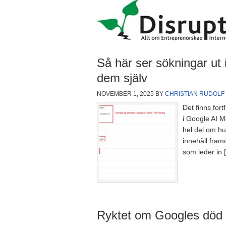
Så här ser sökningar ut 
dem själv
NOVEMBER 1, 2025
BY
CHRISTIAN RUDOLF
Det finns fort
i Google AI M
hel del om hu
innehåll fram
som leder in 
Ryktet om Googles död ä