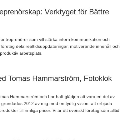
eprenörskap: Verktyget för Bättre
för entreprenörer som vill stärka intern kommunikation och
 företag dela realtidsuppdateringar, motiverande innehåll och
produktiv arbetsplats.
med Tomas Hammarström, Fotoklok
mas Hammarström och har haft glädjen att vara en del av
ok grundades 2012 av mig med en tydlig vision: att erbjuda
odukter till rimliga priser. Vi är ett svenskt företag som alltid