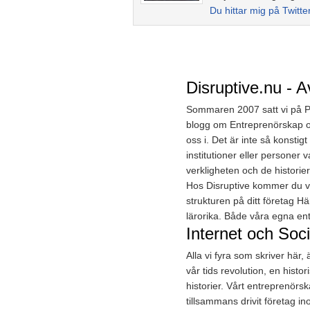
Du hittar mig på Twitte
Disruptive.nu - A
Sommaren 2007 satt vi på Pet
blogg om Entreprenörskap oc
oss i. Det är inte så konst
institutioner eller personer 
verkligheten och de historier
Hos Disruptive kommer du väl
strukturen på ditt företag H
lärorika. Både våra egna en
Internet och Soci
Alla vi fyra som skriver här,
vår tids revolution, en hist
historier. Vårt entreprenörs
tillsammans drivit företag in