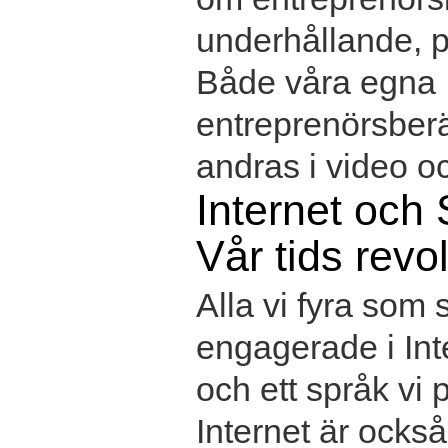
underhållande, p
Både våra egna
entreprenörsber
andras i video oc
Internet och 
Vår tids revo
Alla vi fyra som s
engagerade i Int
och ett språk vi 
Internet är också