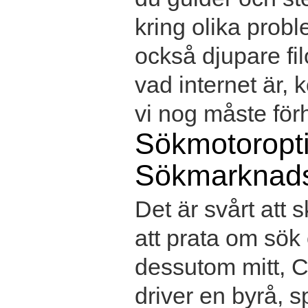
kring olika prob
också djupare fil
vad internet är,
vi nog måste förhå
Sökmotoropt
Sökmarknads
Det är svårt att 
att prata om sök
dessutom mitt, Ch
driver en byrå, s