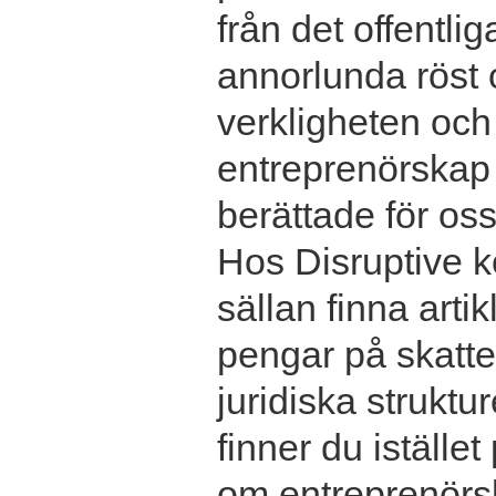
från det offentlig
annorlunda röst 
verkligheten och
entreprenörskap v
berättade för oss
Hos Disruptive 
sällan finna arti
pengar på skatte
juridiska struktu
finner du istället
om entreprenörs