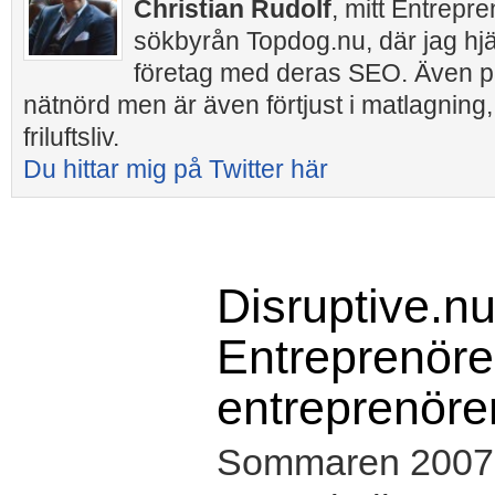
Christian Rudolf
, mitt Entrepr
sökbyrån Topdog.nu, där jag hj
företag med deras SEO. Även pr
nätnörd men är även förtjust i matlagning,
friluftsliv.
Du hittar mig på Twitter här
Disruptive.nu
Entreprenörer
entreprenöre
Sommaren 2007 s