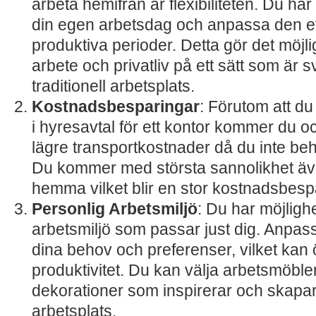
arbeta hemifrån är flexibiliteten. Du har
din egen arbetsdag och anpassa den ef
produktiva perioder. Detta gör det möjli
arbete och privatliv på ett sätt som är 
traditionell arbetsplats.
Kostnadsbesparingar
: Förutom att du
i hyresavtal för ett kontor kommer du oc
lägre transportkostnader då du inte behö
Du kommer med största sannolikhet äv
hemma vilket blir en stor kostnadsbesp
Personlig Arbetsmiljö
: Du har möjligh
arbetsmiljö som passar just dig. Anpassa
dina behov och preferenser, vilket kan ö
produktivitet. Du kan välja arbetsmöble
dekorationer som inspirerar och skapar
arbetsplats.