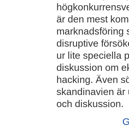
högkonkurrensver
är den mest kom
marknadsföring s
disruptive försö
ur lite speciella
diskussion om ek
hacking. Även s
skandinavien är 
och diskussion.
G