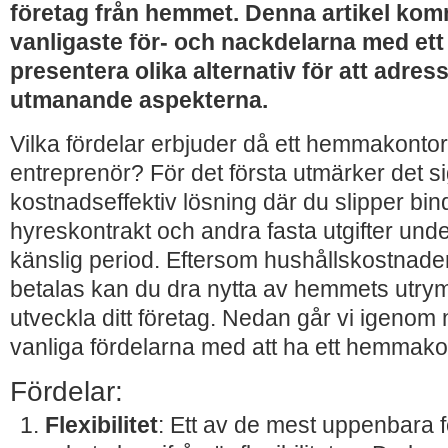
företag från hemmet. Denna artikel kom
vanligaste för- och nackdelarna med e
presentera olika alternativ för att adre
utmanande aspekterna.
Vilka fördelar erbjuder då ett hemmakontor
entreprenör? För det första utmärker det 
kostnadseffektiv lösning där du slipper bi
hyreskontrakt och andra fasta utgifter un
känslig period. Eftersom hushållskostnad
betalas kan du dra nytta av hemmets utrym
utveckla ditt företag. Nedan går vi igenom
vanliga fördelarna med att ha ett hemmako
Fördelar:
Flexibilitet
: Ett av de mest uppenbara 