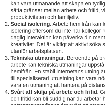
kan vara utmanande att skapa en tydlig
sätta gränser mellan arbete och fritid, 
produktiviteten och familjeliv.
Social isolering
: Arbete hemifrån kan le
isolering eftersom du inte har kollegor
daglig interaktion kan påverka din men
kreativitet. Det är viktigt att aktivt s
utanför arbetsplatsen.
Tekniska utmaningar
: Beroende på br
arbete kan tekniska utmaningar uppstå
hemifrån. En stabil internetanslutning är
till specialiserad utrustning kan vara 
vara en utmaning att hantera på distans
Svårt att skilja på arbete och fritid
: G
och fritid kan bli suddig när du arbeta