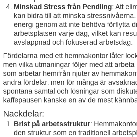
Minskad Stress från Pendling
: Att el
kan bidra till att minska stressnivåerna
energi genom att inte behöva förflytta dig
arbetsplatsen varje dag, vilket kan resu
avslappnad och fokuserad arbetsdag.
Fördelarna med ett hemmakontor låter loc
men vilka utmaningar följer med att arbet
som arbetar hemifrån njuter av hemmakontor
andra fördelar, men för många är avsaknad
spontana samtal och lösningar som diskut
kaffepausen kanske en av de mest kännba
Nackdelar:
Brist på arbetsstruktur
: Hemmakontor
den struktur som en traditionell arbetsp