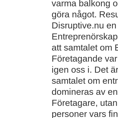
varma balkong oc
göra något. Resul
Disruptive.nu e
Entreprenörskap 
att samtalet om
Företagande var 
igen oss i. Det ä
samtalet om entr
domineras av en
Företagare, utan 
personer vars f