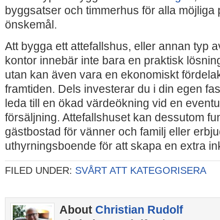
byggsatser och timmerhus för alla möjliga 
önskemål.
Att bygga ett attefallshus, eller annan typ
kontor innebär inte bara en praktisk lösning
utan kan även vara en ekonomiskt fördelakt
framtiden. Dels investerar du i din egen fas
leda till en ökad värdeökning vid en eventu
försäljning. Attefallshuset kan dessutom f
gästbostad för vänner och familj eller erb
uthyrningsboende för att skapa en extra in
FILED UNDER:
SVÅRT ATT KATEGORISERA
About
Christian Rudolf