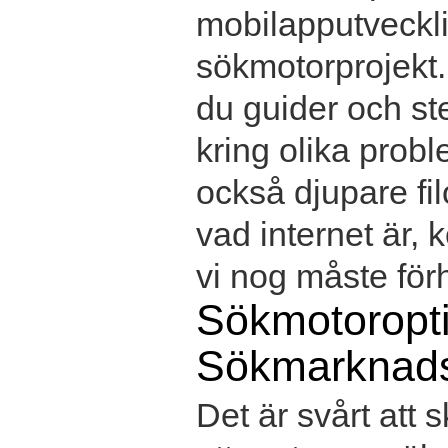
mobilapputvecklin
sökmotorprojekt.
du guider och ste
kring olika prob
också djupare fil
vad internet är,
vi nog måste förhå
Sökmotoropt
Sökmarknads
Det är svårt att 