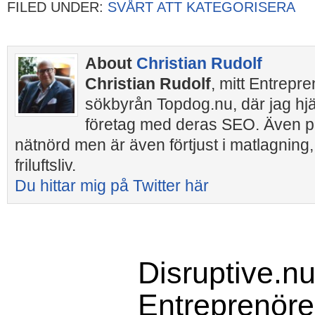
FILED UNDER:
SVÅRT ATT KATEGORISERA
About
Christian Rudolf
Christian Rudolf
, mitt Entrepr
sökbyrån Topdog.nu, där jag hj
företag med deras SEO. Även pr
nätnörd men är även förtjust i matlagning,
friluftsliv.
Du hittar mig på Twitter här
Disruptive.nu
Entreprenörer