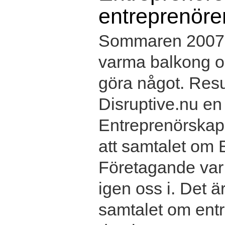
entreprenöre
Sommaren 2007 s
varma balkong oc
göra något. Resul
Disruptive.nu e
Entreprenörskap 
att samtalet om
Företagande var 
igen oss i. Det ä
samtalet om entr