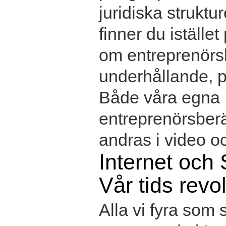
juridiska struktu
finner du istället
om entreprenörs
underhållande, p
Både våra egna
entreprenörsber
andras i video oc
Internet och 
Vår tids revo
Alla vi fyra som s