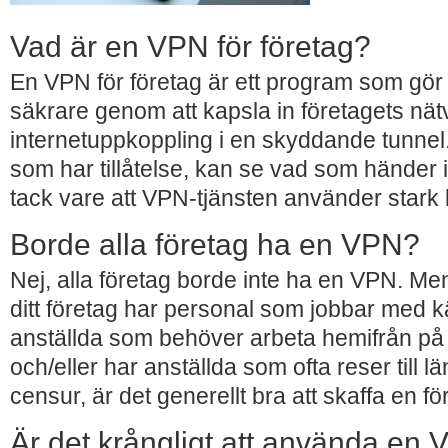
Vad är en VPN för företag?
En VPN för företag är ett program som gör
säkrare genom att kapsla in företagets nät
internetuppkoppling i en skyddande tunnel
som har tillåtelse, kan se vad som händer i
tack vare att VPN-tjänsten använder stark 
Borde alla företag ha en VPN?
Nej, alla företag borde inte ha en VPN. Me
ditt företag har personal som jobbar med k
anställda som behöver arbeta hemifrån på e
och/eller har anställda som ofta reser till 
censur, är det generellt bra att skaffa en 
Är det krångligt att använda en