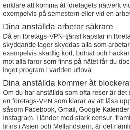
enklare att komma åt företagets nätverk vi
exempelvis på semestern eller vid en arbe
Dina anställda arbetar säkrare
Då en företags-VPN-tjänst kapslar in företa
skyddande lager skyddas alla som arbetar 
exempelvis skadlig kod, botnät och hackar
mot alla faror som finns på nätet får du do
inget program i världen utlova.
Dina anställda kommer åt blockerat
Om du har anställda som ofta reser är det e
en företags-VPN som klarar av att låsa upp 
såsom Facebook, Gmail, Google Kalender
Instagram. I länder med stark censur, framf
finns i Asien och Mellanöstern, är det näm