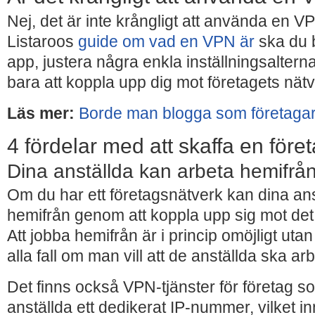
Nej, det är inte krångligt att använda en V
Listaroos
guide om vad en VPN är
ska du 
app, justera några enkla inställningsalterna
bara att koppla upp dig mot företagets nä
Läs mer:
Borde man blogga som företaga
4 fördelar med att skaffa en för
Dina anställda kan arbeta hemifrå
Om du har ett företagsnätverk kan dina an
hemifrån genom att koppla upp sig mot de
Att jobba hemifrån är i princip omöjligt uta
alla fall om man vill att de anställda ska arb
Det finns också VPN-tjänster för företag s
anställda ett dedikerat IP-nummer, vilket inn