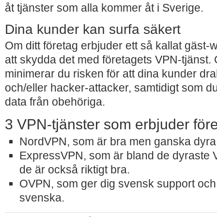
åt tjänster som alla kommer åt i Sverige.
Dina kunder kan surfa säkert
Om ditt företag erbjuder ett så kallat gäst-w
att skydda det med företagets VPN-tjänst.
minimerar du risken för att dina kunder dr
och/eller hacker-attacker, samtidigt som d
data från obehöriga.
3 VPN-tjänster som erbjuder för
NordVPN, som är bra men ganska dyra
ExpressVPN, som är bland de dyraste 
de är också riktigt bra.
OVPN, som ger dig svensk support och
svenska.