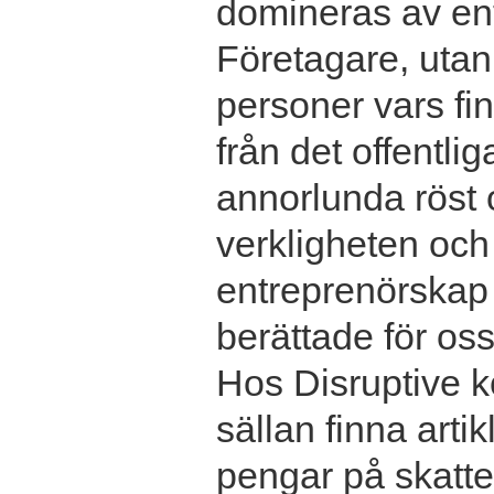
domineras av en
Företagare, utan 
personer vars f
från det offentlig
annorlunda röst 
verkligheten och
entreprenörskap v
berättade för oss
Hos Disruptive 
sällan finna arti
pengar på skatte