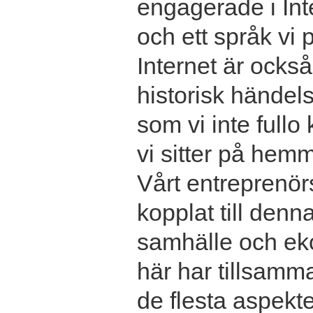
engagerade i Int
och ett språk vi 
Internet är också
historisk händel
som vi inte fullo
vi sitter på hemm
Vårt entreprenör
kopplat till denn
samhälle och ek
här har tillsamma
de flesta aspekter