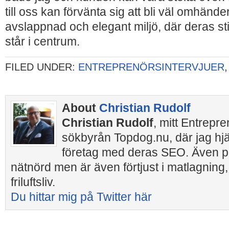
till oss kan förvänta sig att bli väl omhände
avslappnad och elegant miljö, där deras sti
står i centrum.
FILED UNDER:
ENTREPRENÖRSINTERVJUER
About
Christian Rudolf
Christian Rudolf
, mitt Entrepr
sökbyrån Topdog.nu, där jag hj
företag med deras SEO. Även pr
nätnörd men är även förtjust i matlagning,
friluftsliv.
Du hittar mig på Twitter här