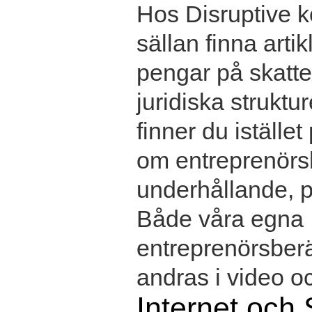
Hos Disruptive 
sällan finna arti
pengar på skatte
juridiska struktu
finner du istället
om entreprenörs
underhållande, p
Både våra egna
entreprenörsber
andras i video oc
Internet och 