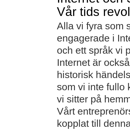
Vår tids revo
Alla vi fyra som s
engagerade i Int
och ett språk vi 
Internet är också
historisk händel
som vi inte fullo
vi sitter på hemm
Vårt entreprenör
kopplat till denn