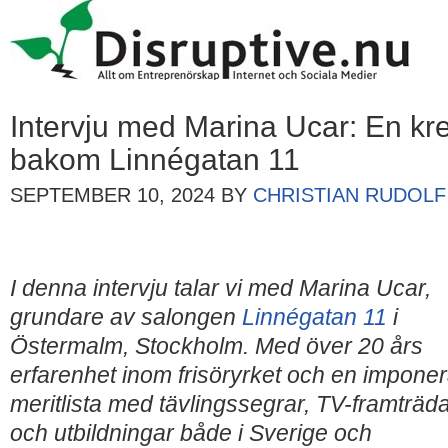
Intervju med Marina Ucar: En krea
bakom Linnégatan 11
SEPTEMBER 10, 2024
BY
CHRISTIAN RUDOLF
I denna intervju talar vi med Marina Ucar,
grundare av salongen
Linnégatan 11
i
Östermalm, Stockholm. Med över 20 års
erfarenhet inom frisöryrket och en impone
meritlista med tävlingssegrar, TV-framträ
och utbildningar både i Sverige och