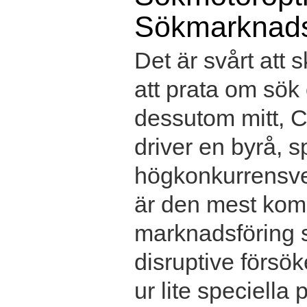
Sökmarknads
Det är svårt att 
att prata om sök
dessutom mitt, Ch
driver en byrå, s
högkonkurrensver
är den mest kom
marknadsföring s
disruptive försö
ur lite speciella