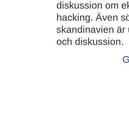
diskussion om ek
hacking. Även s
skandinavien är 
och diskussion.
G