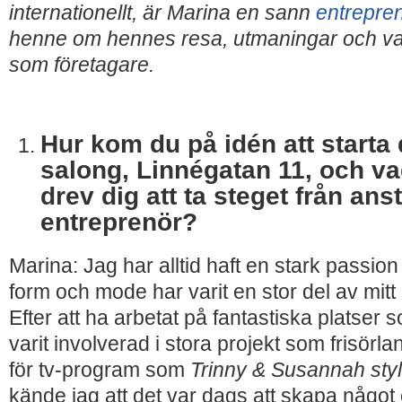
internationellt, är Marina en sann
entrepre
henne om hennes resa, utmaningar och va
som företagare.
Hur kom du på idén att starta
salong, Linnégatan 11, och v
drev dig att ta steget från anstä
entreprenör?
Marina: Jag har alltid haft en stark passion f
form och mode har varit en stor del av mitt li
Efter att ha arbetat på fantastiska platser
varit involverad i stora projekt som frisörla
för tv-program som
Trinny & Susannah sty
kände jag att det var dags att skapa något 