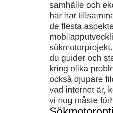
samhälle och ek
här har tillsamma
de flesta aspekter
mobilapputvecklin
sökmotorprojekt.
du guider och ste
kring olika prob
också djupare fil
vad internet är,
vi nog måste förhå
Sökmotoropt