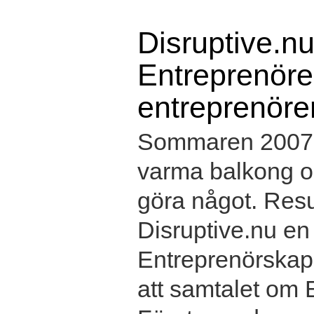
Disruptive.nu
Entreprenörer
entreprenöre
Sommaren 2007 s
varma balkong oc
göra något. Resul
Disruptive.nu e
Entreprenörskap 
att samtalet om