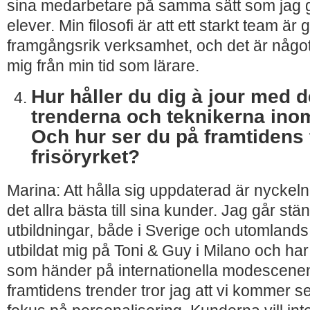
sina medarbetare på samma sätt som jag 
elever. Min filosofi är att ett starkt team är
framgångsrik verksamhet, och det är något 
mig från min tid som lärare.
Hur håller du dig à jour med 
trenderna och teknikerna ino
Och hur ser du på framtidens
frisöryrket?
Marina: Att hålla sig uppdaterad är nyckeln 
det allra bästa till sina kunder. Jag går st
utbildningar, både i Sverige och utomlands.
utbildat mig på Toni & Guy i Milano och har 
som händer på internationella modescenen.
framtidens trender tror jag att vi kommer se