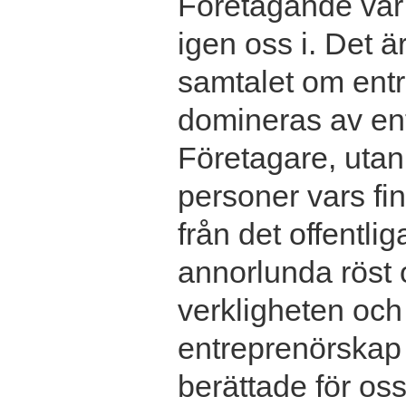
Företagande var 
igen oss i. Det ä
samtalet om entr
domineras av en
Företagare, utan 
personer vars f
från det offentlig
annorlunda röst 
verkligheten och
entreprenörskap v
berättade för oss