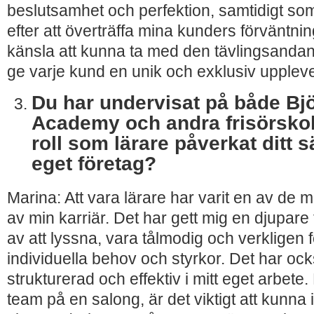
beslutsamhet och perfektion, samtidigt som 
efter att överträffa mina kunders förväntnin
känsla att kunna ta med den tävlingsandan
ge varje kund en unik och exklusiv uppleve
Du har undervisat på både Bj
Academy och andra frisörskol
roll som lärare påverkat ditt sä
eget företag?
Marina: Att vara lärare har varit en av de 
av min karriär. Det har gett mig en djupare 
av att lyssna, vara tålmodig och verkligen
individuella behov och styrkor. Det har oc
strukturerad och
effektiv i mitt eget arbete
team på en salong, är det viktigt att kunna 