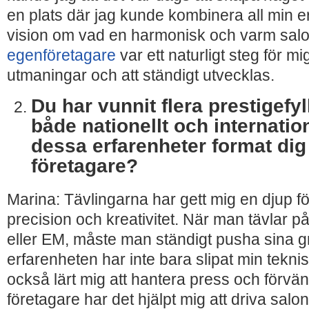
en plats där jag kunde kombinera all min 
vision om vad en harmonisk och varm salon
egenföretagare
var ett naturligt steg för mi
utmaningar och att ständigt utvecklas.
Du har vunnit flera prestigefyl
både nationellt och internation
dessa erfarenheter format dig
företagare?
Marina: Tävlingarna har gett mig en djup för
precision och kreativitet. När man tävlar p
eller EM, måste man ständigt pusha sina 
erfarenheten har inte bara slipat min tekni
också lärt mig att hantera press och förvä
företagare har det hjälpt mig att driva s