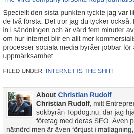
Speciellt den sista punkten tyckte jag var l
de två första. Det tror jag du tycker också
in i sändningen och är värd fem minuter av 
om hur internet blir en allt mer kommersiali
processer sociala media byråer jobbar för 
uppmärksamhet.
FILED UNDER:
INTERNET IS THE SHIT!
About
Christian Rudolf
Christian Rudolf
, mitt Entrepr
sökbyrån Topdog.nu, där jag hj
företag med deras SEO. Även pr
nätnörd men är även förtjust i matlagning,