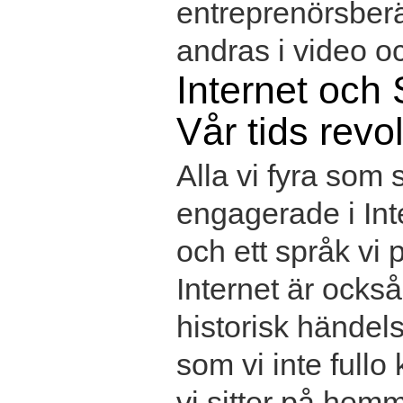
entreprenörsber
andras i video oc
Internet och 
Vår tids revo
Alla vi fyra som s
engagerade i Int
och ett språk vi 
Internet är också
historisk händel
som vi inte fullo
vi sitter på hemm