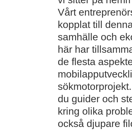
Vårt entreprenör
kopplat till denn
samhälle och ek
här har tillsamma
de flesta aspekter
mobilapputvecklin
sökmotorprojekt.
du guider och ste
kring olika prob
också djupare fil