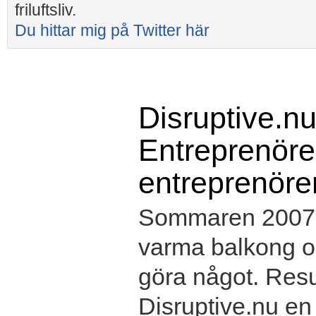
friluftsliv.
Du hittar mig på Twitter här
Disruptive.nu
Entreprenörer
entreprenöre
Sommaren 2007 s
varma balkong oc
göra något. Resul
Disruptive.nu e