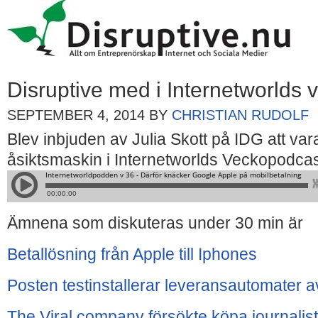
Disruptive med i Internetworlds
SEPTEMBER 4, 2014
BY
CHRISTIAN RUDOLF
Blev inbjuden av Julia Skott på IDG att v
åsiktsmaskin i Internetworlds Veckopodca
Ämnena som diskuteras under 30 min är
Betallösning från Apple till Iphones
Posten testinstallerar leveransautomater a
The Viral company försökte köpa journalis