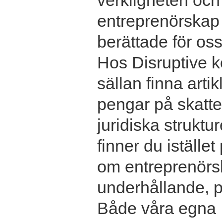
verkligheten och
entreprenörskap v
berättade för oss
Hos Disruptive 
sällan finna arti
pengar på skatte
juridiska struktu
finner du istället
om entreprenörs
underhållande, p
Både våra egna