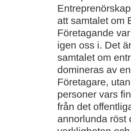
Entreprenörskap 
att samtalet om
Företagande var 
igen oss i. Det ä
samtalet om entr
domineras av en
Företagare, utan 
personer vars f
från det offentlig
annorlunda röst 