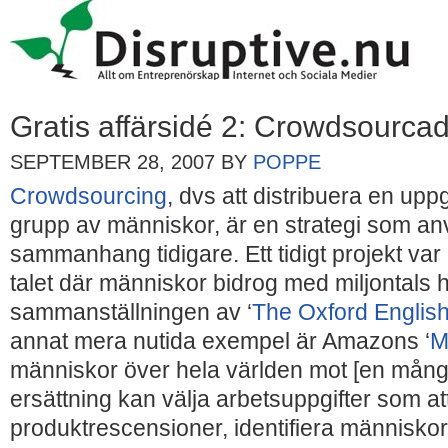
Gratis affärsidé 2: Crowdsourcad
SEPTEMBER 28, 2007
BY
POPPE
Crowdsourcing
, dvs att distribuera en uppgif
grupp av människor, är en strategi som anv
sammanhang tidigare. Ett tidigt projekt var
talet där människor bidrog med miljontals h
sammanställningen av ‘
The Oxford English
annat mera nutida exempel är Amazons ‘
M
människor över hela världen mot [en mån
ersättning kan välja arbetsuppgifter som at
produktrescensioner, identifiera människor 