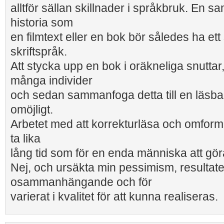
alltför sällan skillnader i språkbruk. E
historia som
en filmtext eller en bok bör således ha 
skriftspråk.
Att stycka upp en bok i oräkneliga snuttar,
många individer
och sedan sammanfoga detta till en läsbar
omöjligt.
Arbetet med att korrekturläsa och omformu
ta lika
lång tid som för en enda människa att göra
Nej, och ursäkta min pessimism, resultatet 
osammanhängande och för
varierat i kvalitet för att kunna realiseras.