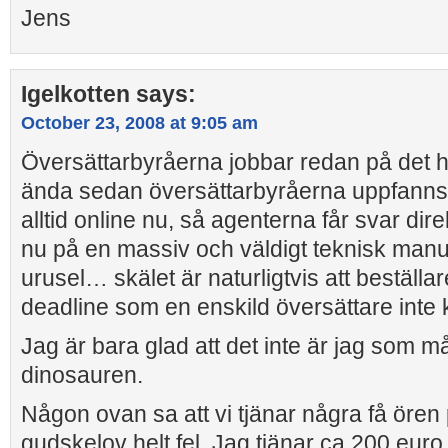
Jens
Igelkotten
says:
October 23, 2008 at 9:05 am
Översättarbyråerna jobbar redan på det hä
ända sedan översättarbyråerna uppfanns.
alltid online nu, så agenterna får svar dire
nu på en massiv och väldigt teknisk manual
urusel… skälet är naturligtvis att beställ
deadline som en enskild översättare inte
Jag är bara glad att det inte är jag som m
dinosauren.
Någon ovan sa att vi tjänar några få ören 
gudskelov helt fel. Jag tjänar ca 200 eur