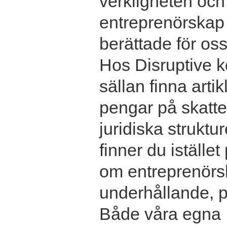
verkligheten och
entreprenörskap v
berättade för oss
Hos Disruptive 
sällan finna arti
pengar på skatte
juridiska struktu
finner du istället
om entreprenörs
underhållande, p
Både våra egna