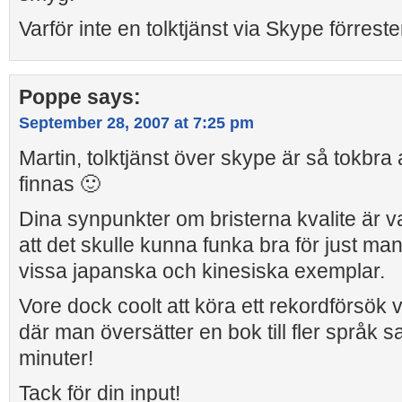
Varför inte en tolktjänst via Skype förreste
Poppe
says:
September 28, 2007 at 7:25 pm
Martin, tolktjänst över skype är så tokbra
finnas 🙂
Dina synpunkter om bristerna kvalite är v
att det skulle kunna funka bra för just man
vissa japanska och kinesiska exemplar.
Vore dock coolt att köra ett rekordförsök
där man översätter en bok till fler språk s
minuter!
Tack för din input!