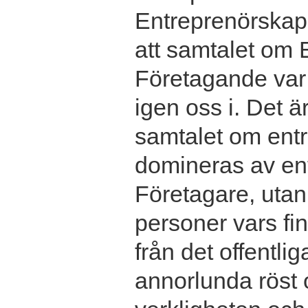
Entreprenörskap 
att samtalet om
Företagande var 
igen oss i. Det ä
samtalet om entr
domineras av en
Företagare, utan 
personer vars f
från det offentlig
annorlunda röst 