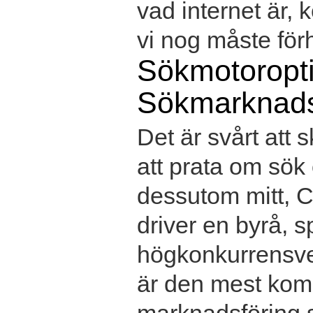
vad internet är,
vi nog måste förhå
Sökmotoropt
Sökmarknads
Det är svårt att 
att prata om sök
dessutom mitt, Ch
driver en byrå, s
högkonkurrensver
är den mest kom