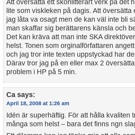
Att översätta ett skönlitterärt verk på det hä
lite som viskleken på dagis. Att översätt
jag låta va osagt men de kan väl inte bli s
man skaffar sig berättarens känsla och be
Det kan kräva att man inte SKA direktöve
helst. Tonen som orginalförfattaren angett
och jag tror inte texten uppstyckad har de
Därav tror jag på en eller max 2 översättar
problem i HP på 5 min.
Ca
says:
April 18, 2008 at 1:26 am
Idén är superhäftig. För att hålla kvaliten 
många som helst – bara det finns ngn sla