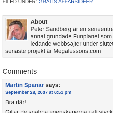
FILED UNDER:
GRATIS AFFÄRSIDEÉR
About
Peter Sandberg är en serieentr
annat grundade Funplanet som 
ledande webbsajter under slutet
senaste projekt är Megalessons.com
Comments
Martin Spanar
says:
September 28, 2007 at 6:51 pm
Bra där!
Gillar de snabba egenskaperna i att styc