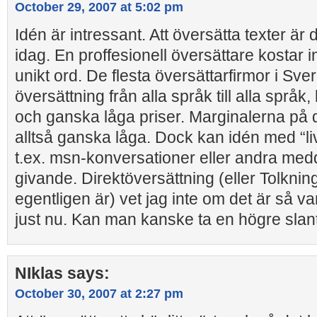
October 29, 2007 at 5:02 pm
Idén är intressant. Att översätta texter är 
idag. En proffesionell översättare kostar
unikt ord. De flesta översättarfirmor i Sve
översättning från alla språk till alla språk
och ganska låga priser. Marginalerna på
alltså ganska låga. Dock kan idén med “li
t.ex. msn-konversationer eller andra me
givande. Direktöversättning (eller Tolkni
egentligen är) vet jag inte om det är så 
just nu. Kan man kanske ta en högre slant
NIklas
says:
October 30, 2007 at 2:27 pm