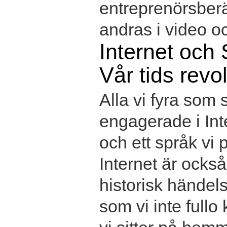
entreprenörsber
andras i video oc
Internet och 
Vår tids revo
Alla vi fyra som s
engagerade i Int
och ett språk vi 
Internet är också
historisk händel
som vi inte fullo