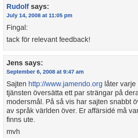
Rudolf
says:
July 14, 2008 at 11:05 pm
Fingal:
tack för relevant feedback!
Jens
says:
September 6, 2008 at 9:47 am
Sajten
http://www.jamendo.org
låter varj
tjänsten översätta ett par strängar på deras s
modersmål. På så vis har sajten snabbt öv
av språk världen över. Er affärsidé må va
finns ute.
mvh