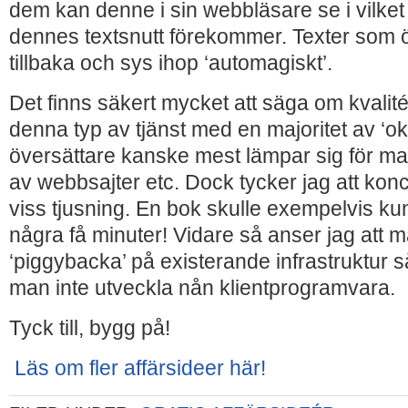
dem kan denne i sin webbläsare se i vilk
dennes textsnutt förekommer. Texter som 
tillbaka och sys ihop ‘automagiskt’.
Det finns säkert mycket att säga om kvalit
denna typ av tjänst med en majoritet av ‘ok
översättare kanske mest lämpar sig för ma
av webbsajter etc. Dock tycker jag att konc
viss tjusning. En bok skulle exempelvis k
några få minuter! Vidare så anser jag att 
‘piggybacka’ på existerande infrastruktur
man inte utveckla nån klientprogramvara.
Tyck till, bygg på!
Läs om fler affärsideer här!