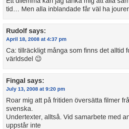
Ett dilemma kan jag tänka mig att alla sam
tid… Men alla inblandade får väl ha joure
Rudolf
says:
April 18, 2008 at 4:37 pm
Ca: tillräckligt många som finns det alltid 
världsdel 😉
Fingal
says:
July 13, 2008 at 9:20 pm
Roar mig att på fritiden översätta filmer frå
svenska.
Undertexter, alltså. Vid samarbete med a
uppstår inte