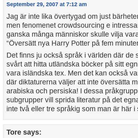
September 29, 2007 at 7:12 am
Jag är inte lika övertygad om just bärhet
men fenomenet crowdsourcing e intressan
ganska många människor skulle vilja vara 
“Översätt nya Harry Potter på fem minute
Det finns ju också språk i världen där de 
svårt att hitta utländska böcker på sitt eg
vara isländska tex. Men det kan också var
där diktaturerna väljer att inte översätta
arabiska och persiska! I dessa pråkgrup
subgrupper vill sprida literatur på det eg
inte två eller tre språkig som man är här i
Tore
says: