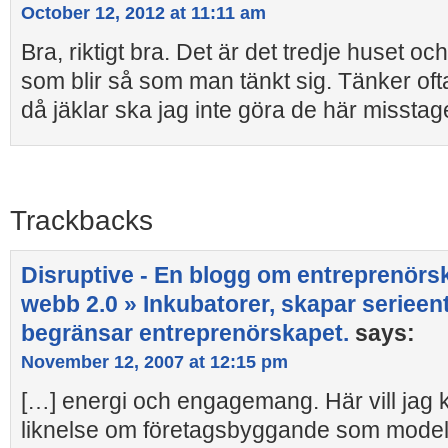
October 12, 2012 at 11:11 am
Bra, riktigt bra. Det är det tredje huset och
som blir så som man tänkt sig. Tänker oft
då jäklar ska jag inte göra de här misstage
Trackbacks
Disruptive - En blogg om entreprenörsk
webb 2.0 » Inkubatorer, skapar seriee
begränsar entreprenörskapet.
says:
November 12, 2007 at 12:15 pm
[…] energi och engagemang. Här vill jag k
liknelse om företagsbyggande som model