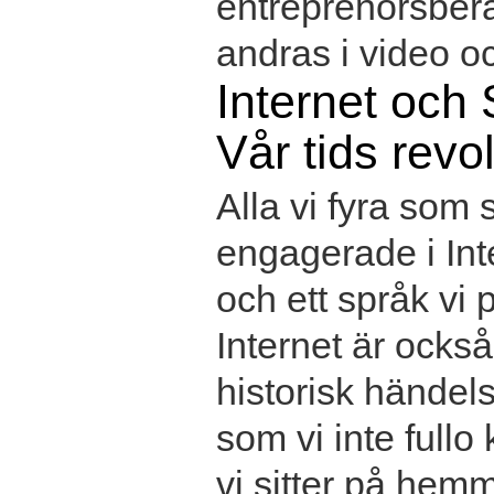
entreprenörsber
andras i video oc
Internet och 
Vår tids revo
Alla vi fyra som s
engagerade i Int
och ett språk vi 
Internet är också
historisk händel
som vi inte fullo
vi sitter på hemm