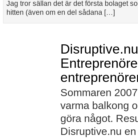
Jag tror sällan det är det första bolaget s
hitten (även om en del sådana […]
Disruptive.nu
Entreprenörer
entreprenöre
Sommaren 2007 s
varma balkong oc
göra något. Resul
Disruptive.nu e