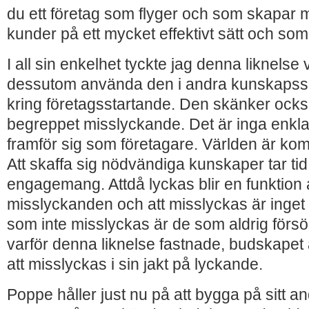
du ett företag som flyger och som skapar m
kunder på ett mycket effektivt sätt och som ä
I all sin enkelhet tyckte jag denna liknelse 
dessutom använda den i andra kunskaps
kring företagsstartande. Den skänker ocks
begreppet misslyckande. Det är inga enkla
framför sig som företagare. Världen är kom
Att skaffa sig nödvändiga kunskaper tar tid
engagemang. Attdå lyckas blir en funktion 
misslyckanden och att misslyckas är inget
som inte misslyckas är de som aldrig försök
varför denna liknelse fastnade, budskapet
att misslyckas i sin jakt på lyckande.
Poppe håller just nu på att bygga på sitt a