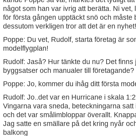
något som han var ivrig att berätta. Ni vet, 
för första gången upptäckt snö och måste 
dessutom verkligen tror att det är en nyhet
Poppe: Du vet, Rudolf, starta företag är s
modelflygplan!
Rudolf: Jaså? Hur tänkte du nu? Det finns
byggsatser och manualer till företagande?
Poppe: Jo, kommer du ihåg ditt första mode
Rudolf: Jo..det var en Hurricane i skala 1:
Vingarna vara sneda, beteckningarna satt 
och det var smålimbloppar överallt. Knapp
Jag satte en smällare på det kring nyår oc
balkong