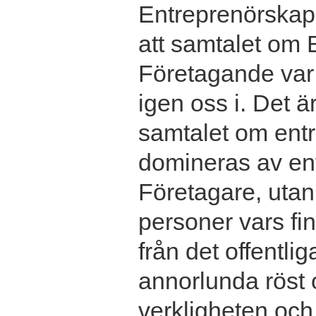
Entreprenörskap 
att samtalet om
Företagande var 
igen oss i. Det ä
samtalet om entr
domineras av en
Företagare, utan 
personer vars f
från det offentlig
annorlunda röst 
verkligheten och