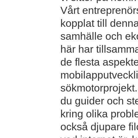
Vårt entreprenör
kopplat till denn
samhälle och ek
här har tillsamma
de flesta aspekter
mobilapputvecklin
sökmotorprojekt.
du guider och ste
kring olika prob
också djupare fil