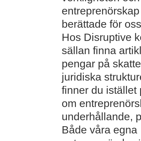
entreprenörskap v
berättade för oss
Hos Disruptive 
sällan finna arti
pengar på skatte
juridiska struktu
finner du istället
om entreprenörs
underhållande, p
Både våra egna