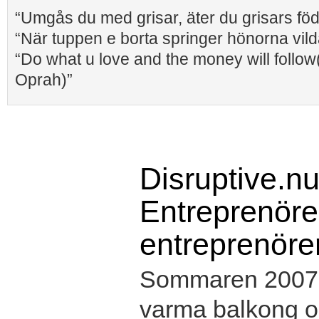
“Umgås du med grisar, äter du grisars fö
“När tuppen e borta springer hönorna vild
“Do what u love and the money will follow
Oprah)”
Disruptive.nu
Entreprenörer
entreprenöre
Sommaren 2007 s
varma balkong oc