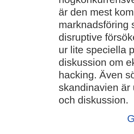
är den mest kom
marknadsföring s
disruptive försö
ur lite speciella
diskussion om ek
hacking. Även s
skandinavien är 
och diskussion.
G