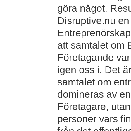
göra något. Resul
Disruptive.nu e
Entreprenörskap 
att samtalet om
Företagande var 
igen oss i. Det ä
samtalet om entr
domineras av en
Företagare, utan 
personer vars f