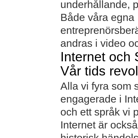
underhållande, p
Både våra egna
entreprenörsber
andras i video oc
Internet och 
Vår tids revo
Alla vi fyra som s
engagerade i Int
och ett språk vi 
Internet är också
historisk händel