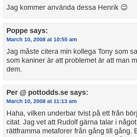
Jag kommer använda dessa Henrik 😉
Poppe
says:
March 10, 2008 at 10:55 am
Jag måste citera min kollega Tony som s
som kaniner är att problemet är att man 
dem.
Per @ pottodds.se
says:
March 10, 2008 at 11:13 am
Haha, vilken underbar tvist på ett från bör
citat. Jag vet att Rudolf gärna talar i någ
rättframma metaforer från gång till gång. 