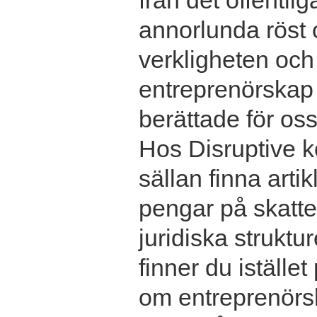
från det offentlig
annorlunda röst 
verkligheten och
entreprenörskap v
berättade för oss
Hos Disruptive 
sällan finna arti
pengar på skatte
juridiska struktu
finner du istället
om entreprenörs