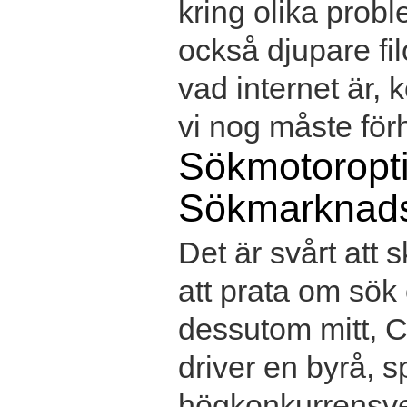
kring olika prob
också djupare fil
vad internet är,
vi nog måste förhå
Sökmotoropt
Sökmarknads
Det är svårt att 
att prata om sök
dessutom mitt, Ch
driver en byrå, s
högkonkurrensver