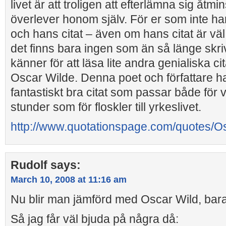
livet är att troligen att efterlämna sig åtmi
överlever honom själv. För er som inte har t
och hans citat – även om hans citat är väl v
det finns bara ingen som än så länge skri
känner för att läsa lite andra genialiska cit
Oscar Wilde. Denna poet och författare ha
fantastiskt bra citat som passar både för 
stunder som för floskler till yrkeslivet.
http://www.quotationspage.com/quotes/O
Rudolf
says:
March 10, 2008 at 11:16 am
Nu blir man jämförd med Oscar Wild, bara d
Så jag får väl bjuda på några då: