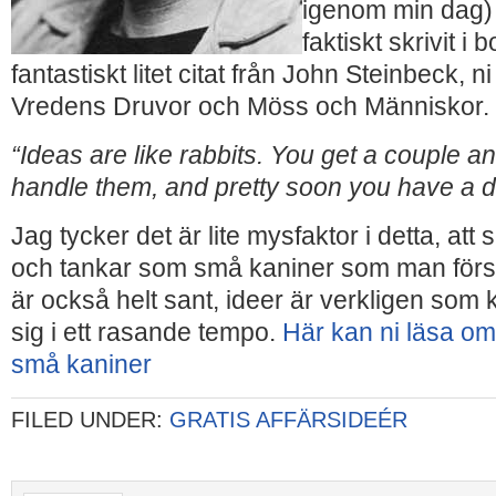
igenom min dag) 
faktiskt skrivit i 
fantastiskt litet citat från John Steinbeck,
Vredens Druvor och Möss och Människor.
“Ideas are like rabbits. You get a couple a
handle them, and pretty soon you have a 
Jag tycker det är lite mysfaktor i detta, att 
och tankar som små kaniner som man förs
är också helt sant, ideer är verkligen som 
sig i ett rasande tempo.
Här kan ni läsa o
små kaniner
FILED UNDER:
GRATIS AFFÄRSIDEÉR