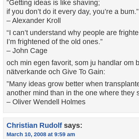
”Getting ideas is like shaving;
if you don’t do it every day, you’re a bum.”
– Alexander Kroll
“I can’t understand why people are fright
I’m frightened of the old ones.”
– John Cage
och min egen favorit, som ju handlar om 
nätverkande och Give To Gain:
”Many ideas grow better when transplante
another mind than in the one where they 
– Oliver Wendell Holmes
Christian Rudolf
says:
March 10, 2008 at 9:59 am