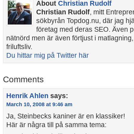
About
Christian Rudolf
Christian Rudolf
, mitt Entrepr
sökbyrån Topdog.nu, där jag hj
företag med deras SEO. Även pr
nätnörd men är även förtjust i matlagning,
friluftsliv.
Du hittar mig på Twitter här
Comments
Henrik Ahlen
says:
March 10, 2008 at 9:46 am
Ja, Steinbecks kaniner är en klassiker!
Här är några till på samma tema: