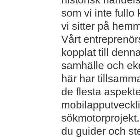
som vi inte fullo
vi sitter på hemm
Vårt entreprenör
kopplat till denn
samhälle och ek
här har tillsamma
de flesta aspekter
mobilapputvecklin
sökmotorprojekt.
du guider och ste