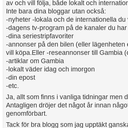
av och vill följa, både lokalt och internation
Inte bara dina bloggar utan också:
-nyheter -lokala och de internationella du v
-dagens tv-program på de kanaler du har
-dina seriestripfavoriter
-annonser på den bilen (eller lägenheten 
vill köpa.Eller -reseannonser till Gambia (o
-artiklar om Gambia
-lokalt väder idag och imorgon
-din epost
-etc.
Ja, allt som finns i vanliga tidningar me
Antagligen dröjer det något år innan någo
genomförbart.
Tack för bra blogg som jag upptäkt gansk