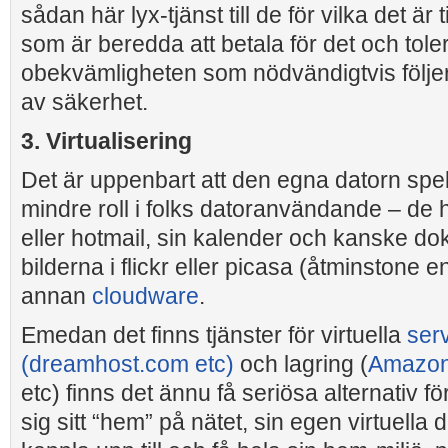
sådan här lyx-tjänst till de för vilka det är ti
som är beredda att betala för det och tole
obekvämligheten som nödvändigtvis följe
av säkerhet.
3. Virtualisering
Det är uppenbart att den egna datorn spe
mindre roll i folks datoranvändande – de h
eller hotmail, sin kalender och kanske d
bilderna i flickr eller picasa (åtminstone 
annan
cloudware
.
Emedan det finns tjänster för virtuella
ser
(dreamhost.com etc)
och lagring (
Amazon
etc) finns det ännu få seriösa alternativ för
sig sitt “hem” på nätet, sin egen virtuella