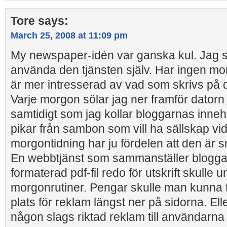
Tore
says:
March 25, 2008 at 11:09 pm
My newspaper-idén var ganska kul. Jag sku
använda den tjänsten själv. Har ingen mo
är mer intresserad av vad som skrivs på 
Varje morgon sölar jag ner framför datorn 
samtidigt som jag kollar bloggarnas inneh
pikar från sambon som vill ha sällskap vid
morgontidning har ju fördelen att den är s
En webbtjänst som sammanställer bloggar
formaterad pdf-fil redo för utskrift skulle 
morgonrutiner. Pengar skulle man kunna tj
plats för reklam längst ner på sidorna. Elle
någon slags riktad reklam till användarna