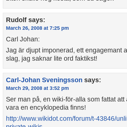
Rudolf
says:
March 26, 2008 at 7:25 pm
Carl Johan:
Jag är djupt imponerad, ett engagemant a
slag, jag saknar lite ord faktikst!
Carl-Johan Sveningsson
says:
March 29, 2008 at 3:52 pm
Ser man på, en wiki-för-alla som fattat att 
vara en encyklopedia finns!
http://www.wikidot.com/forum/t-43846/unl
private-wikis