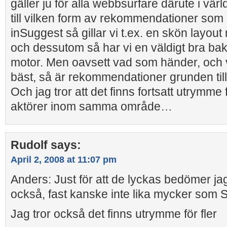
gäller ju för alla webbsurfare därute i vä
till vilken form av rekommendationer som 
inSuggest så gillar vi t.ex. en skön layou
och dessutom så har vi en väldigt bra ba
motor. Men oavsett vad som händer, och
bäst, så är rekommendationer grunden till
Och jag tror att det finns fortsatt utrymme f
aktörer inom samma område…
Rudolf
says:
April 2, 2008 at 11:07 pm
Anders: Just för att de lyckas bedömer jag 
också, fast kanske inte lika mycker som 
Jag tror också det finns utrymme för fler