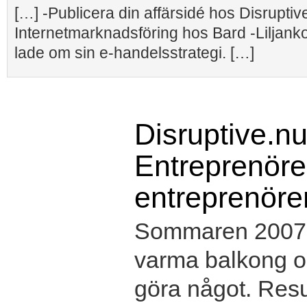
[…] -Publicera din affärsidé hos Disruptiv
Internetmarknadsföring hos Bard -Liljank
lade om sin e-handelsstrategi. […]
Disruptive.nu
Entreprenörer
entreprenöre
Sommaren 2007 s
varma balkong oc
göra något. Resul