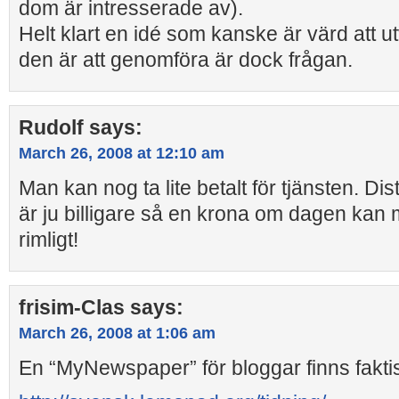
dom är intresserade av).
Helt klart en idé som kanske är värd att u
den är att genomföra är dock frågan.
Rudolf
says:
March 26, 2008 at 12:10 am
Man kan nog ta lite betalt för tjänsten. Di
är ju billigare så en krona om dagen kan 
rimligt!
frisim-Clas
says:
March 26, 2008 at 1:06 am
En “MyNewspaper” för bloggar finns fakti