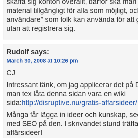
skaffa sig konton överallt, därför ska ma
material tillgängligt för alla som möjligt, 
användare” som folk kan använda för att
utan att registrera sig.
Rudolf
says:
March 30, 2008 at 10:26 pm
CJ
Intressant tänk, om jag applicerar det på 
man tex låta denna sidan vara en wiki
sida:
http://disruptive.nu/gratis-affarsideer/
Många får lägga in ideer och kunskap, se
med SEO på den. I skrivandet stund träffa
affärsideer!