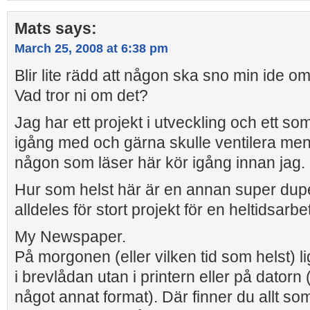
Mats
says:
March 25, 2008 at 6:38 pm
Blir lite rädd att någon ska sno min ide om
Vad tror ni om det?
Jag har ett projekt i utveckling och ett so
igång med och gärna skulle ventilera me
någon som läser här kör igång innan jag.
Hur som helst här är en annan super dupe
alldeles för stort projekt för en heltidsar
My Newspaper.
På morgonen (eller vilken tid som helst) li
i brevlådan utan i printern eller på datorn (
något annat format). Där finner du allt so