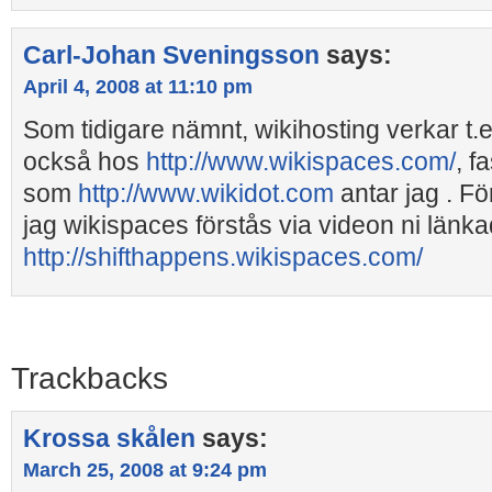
Carl-Johan Sveningsson
says:
April 4, 2008 at 11:10 pm
Som tidigare nämnt, wikihosting verkar t.e
också hos
http://www.wikispaces.com/
, f
som
http://www.wikidot.com
antar jag . Fö
jag wikispaces förstås via videon ni länkade
http://shifthappens.wikispaces.com/
Trackbacks
Krossa skålen
says:
March 25, 2008 at 9:24 pm