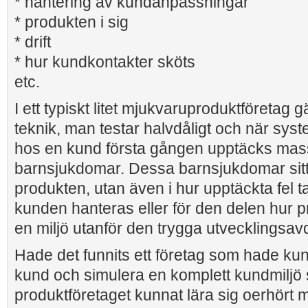
* hantering av kundanpassningar
* produkten i sig
* drift
* hur kundkontakter sköts
etc.
I ett typiskt litet mjukvaruproduktföretag gä
teknik, man testar halvdåligt och när syst
hos en kund första gången upptäcks mas
barnsjukdomar. Dessa barnsjukdomar sitte
produkten, utan även i hur upptäckta fel 
kunden hanteras eller för den delen hur p
en miljö utanför den trygga utvecklingsav
Hade det funnits ett företag som hade kun
kund och simulera en komplett kundmiljö s
produktföretaget kunnat lära sig oerhört