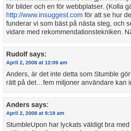
för bilder och en för webbplatser. (Kolla g
http://www.insuggest.com
för att se hur de
funderar vi som bäst på nästa steg, och 
vidare med rekommendationstekniken. Nå
Rudolf
says:
April 2, 2008 at 12:09 am
Anders, är det inte detta som Stumble gör?
rätt på det…fem miljoner användare kan in
Anders
says:
April 2, 2008 at 9:19 am
StumbleUpon har lyckats väldigt bra med s