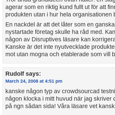
agerar som en riktig kund fullt ut för att fin
produkten utan i hur hela organisationen b
En nackdel är att det låter som en ganska
nystartade företag skulle ha råd med. Ka
någon av Disruptives läsare kan korriger
Kanske är det inte nyutvecklade produkter
mot utan mogna och etablerade som vill bli
Rudolf
says:
March 24, 2008 at 4:51 pm
kanske någon typ av crowdsourcad testni
någon klocka i mitt huvud när jag skriver 
på ngn sådan sida! Våra läsare vet kans