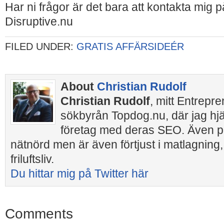
Har ni frågor är det bara att kontakta mig p
Disruptive.nu
FILED UNDER:
GRATIS AFFÄRSIDEÉR
About
Christian Rudolf
Christian Rudolf
, mitt Entrepr
sökbyrån Topdog.nu, där jag hj
företag med deras SEO. Även pr
nätnörd men är även förtjust i matlagning,
friluftsliv.
Du hittar mig på Twitter här
Comments