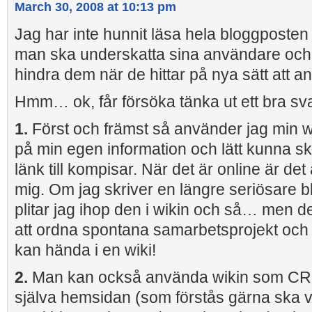
March 30, 2008 at 10:13 pm
Jag har inte hunnit läsa hela bloggposte
man ska underskatta sina användare och 
hindra dem när de hittar på nya sätt att a
Hmm… ok, får försöka tänka ut ett bra sva
1.
Först och främst så använder jag min wik
på min egen information och lätt kunna skic
länk till kompisar. När det är online är det al
mig. Om jag skriver en längre seriösare 
plitar jag ihop den i wikin och så… men d
att ordna spontana samarbetsprojekt och
kan hända i en wiki!
2.
Man kan också använda wikin som CRM 
själva hemsidan (som förstås gärna ska v