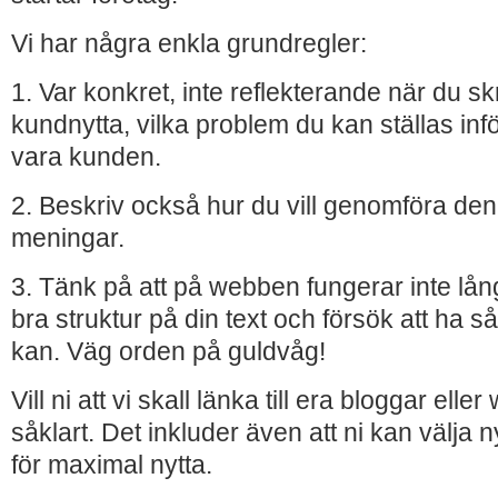
Vi har några enkla grundregler:
1. Var konkret, inte reflekterande när du sk
kundnytta, vilka problem du kan ställas i
vara kunden.
2. Beskriv också hur du vill genomföra de
meningar.
3. Tänk på att på webben fungerar inte lå
bra struktur på din text och försök att ha s
kan. Väg orden på guldvåg!
Vill ni att vi skall länka till era bloggar elle
såklart. Det inkluder även att ni kan välja 
för maximal nytta.