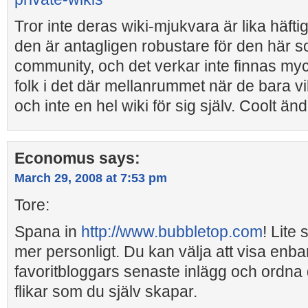
Tror inte deras wiki-mjukvara är lika häft
den är antagligen robustare för den här so
community, och det verkar inte finnas my
folk i det där mellanrummet när de bara vi
och inte en hel wiki för sig själv. Coolt änd
Economus
says:
March 29, 2008 at 7:53 pm
Tore:
Spana in
http://www.bubbletop.com
! Lite
mer personligt. Du kan välja att visa enba
favoritbloggars senaste inlägg och ordna
flikar som du själv skapar.