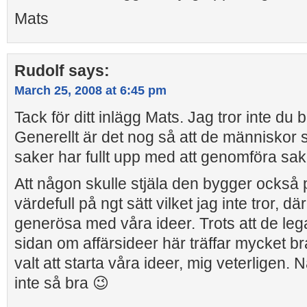
Mats
Rudolf
says:
March 25, 2008 at 6:45 pm
Tack för ditt inlägg Mats. Jag tror inte du
Generellt är det nog så att de människo
saker har fullt upp med att genomföra sak
Att någon skulle stjäla den bygger också p
värdefull på ngt sätt vilket jag inte tror, där
generösa med våra ideer. Trots att de le
sidan om affärsideer här träffar mycket br
valt att starta våra ideer, mig veterligen.
inte så bra 😉