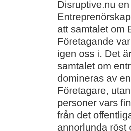
Disruptive.nu e
Entreprenörskap 
att samtalet om
Företagande var 
igen oss i. Det ä
samtalet om entr
domineras av en
Företagare, utan 
personer vars f
från det offentlig
annorlunda röst 