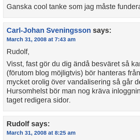
Ganska cool tanke som jag måste fundera
Carl-Johan Sveningsson
says:
March 31, 2008 at 7:43 am
Rudolf,
Visst, fast gör du dig ändå besväret så ka
(förutom blog möjligtvis) bör hanteras frå
mycket orolig över vandalisering så går det
Hursomhelst bör man nog kräva inloggning
taget redigera sidor.
Rudolf
says:
March 31, 2008 at 8:25 am