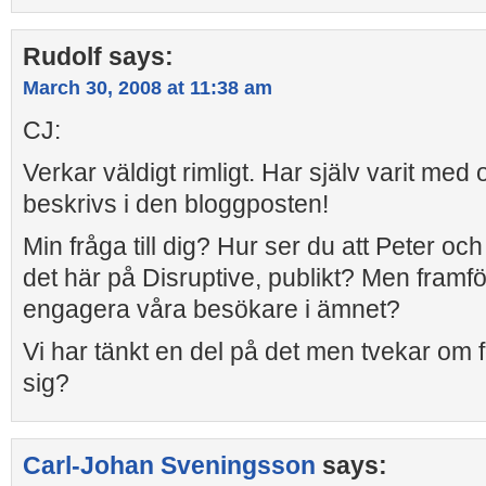
Rudolf
says:
March 30, 2008 at 11:38 am
CJ:
Verkar väldigt rimligt. Har själv varit me
beskrivs i den bloggposten!
Min fråga till dig? Hur ser du att Peter oc
det här på Disruptive, publikt? Men framför
engagera våra besökare i ämnet?
Vi har tänkt en del på det men tvekar om f
sig?
Carl-Johan Sveningsson
says: