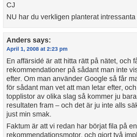
CJ
NU har du verkligen planterat intressanta 
Anders
says:
April 1, 2008 at 2:23 pm
En affärsidé är att hitta rätt på nätet, och f
rekommendationer på sådant man inte vis
efter. Om man använder Google så får man
för sådant man vet att man letar efter, och
topplistor av olika slag så kommer ju bar
resultaten fram – och det är ju inte alls sä
just min smak.
Faktum är att vi redan har börjat fila på 
rekommendationsmotor, och gjort två imp