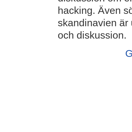
hacking. Även s
skandinavien är 
och diskussion.
G