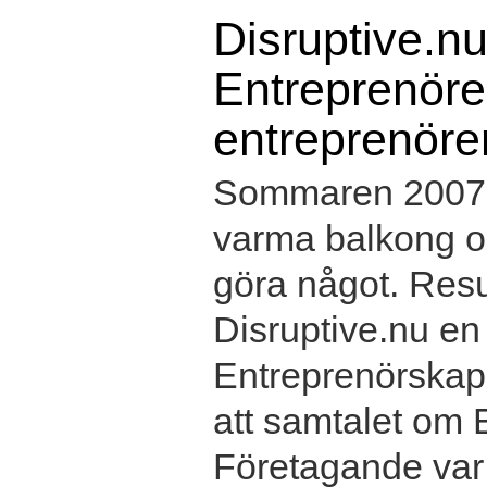
Disruptive.nu
Entreprenörer
entreprenöre
Sommaren 2007 s
varma balkong oc
göra något. Resul
Disruptive.nu e
Entreprenörskap 
att samtalet om
Företagande var 