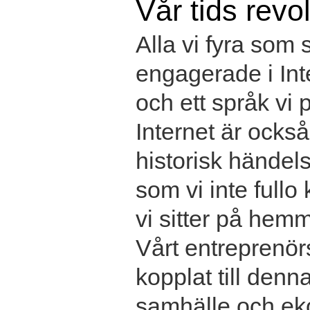
Vår tids revo
Alla vi fyra som s
engagerade i Int
och ett språk vi 
Internet är också
historisk händel
som vi inte fullo
vi sitter på hemm
Vårt entreprenör
kopplat till denn
samhälle och ek