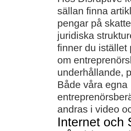
sällan finna arti
pengar på skatte
juridiska struktu
finner du istället
om entreprenörs
underhållande, p
Både våra egna
entreprenörsber
andras i video oc
Internet och 