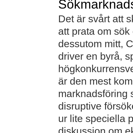
Sökmarknads
Det är svårt att 
att prata om sök
dessutom mitt, Ch
driver en byrå, s
högkonkurrensver
är den mest kom
marknadsföring s
disruptive försö
ur lite speciella
diskussion om ek