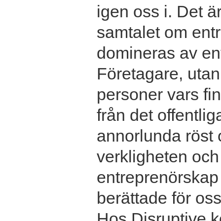
igen oss i. Det ä
samtalet om entr
domineras av en
Företagare, utan 
personer vars f
från det offentlig
annorlunda röst 
verkligheten och
entreprenörskap v
berättade för oss
Hos Disruptive 