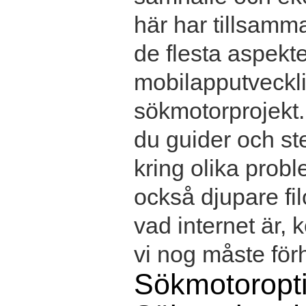
här har tillsamma
de flesta aspekter
mobilapputvecklin
sökmotorprojekt.
du guider och ste
kring olika prob
också djupare fil
vad internet är,
vi nog måste förhå
Sökmotoropt