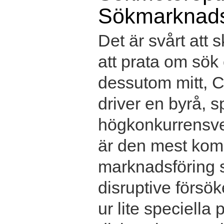
Sökmarknads
Det är svårt att 
att prata om sök
dessutom mitt, Ch
driver en byrå, s
högkonkurrensver
är den mest kom
marknadsföring s
disruptive försö
ur lite speciella