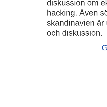
diskussion om ek
hacking. Även s
skandinavien är 
och diskussion.
G