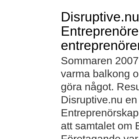
Disruptive.nu
Entreprenörer
entreprenöre
Sommaren 2007 s
varma balkong oc
göra något. Resul
Disruptive.nu e
Entreprenörskap 
att samtalet om
Företagande var 