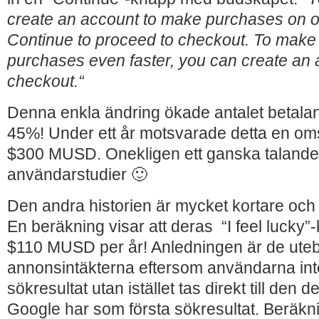
create an account to make purchases on our
Continue to proceed to checkout. To make 
purchases even faster, you can create an 
checkout.
“
Denna enkla ändring ökade antalet betal
45%! Under ett år motsvarade detta en om
$300 MUSD. Onekligen ett ganska talande 
användarstudier 🙂
Den andra historien är mycket kortare oc
En beräkning visar att deras “I feel lucky
$110 MUSD per år! Anledningen är de uteb
annonsintäkterna eftersom användarna in
sökresultat utan istället tas direkt till den 
Google har som första sökresultat. Beräkn