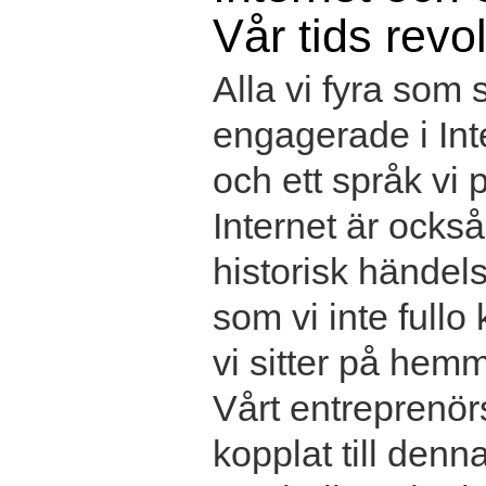
Vår tids revo
Alla vi fyra som s
engagerade i Int
och ett språk vi 
Internet är också
historisk händel
som vi inte fullo
vi sitter på hemm
Vårt entreprenör
kopplat till denn