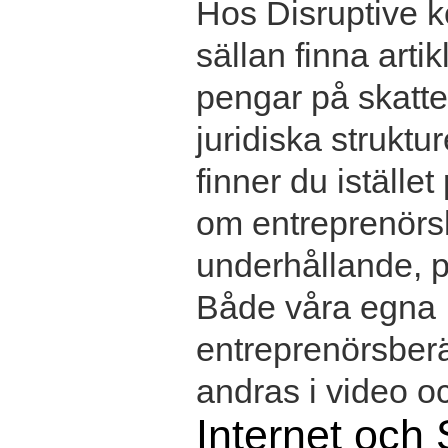
Hos Disruptive 
sällan finna arti
pengar på skatte
juridiska struktu
finner du istället
om entreprenörs
underhållande, p
Både våra egna
entreprenörsber
andras i video oc
Internet och 