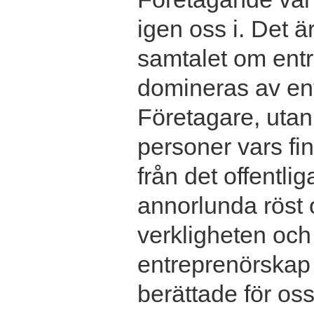
igen oss i. Det ä
samtalet om entr
domineras av en
Företagare, utan 
personer vars f
från det offentlig
annorlunda röst 
verkligheten och
entreprenörskap v
berättade för oss