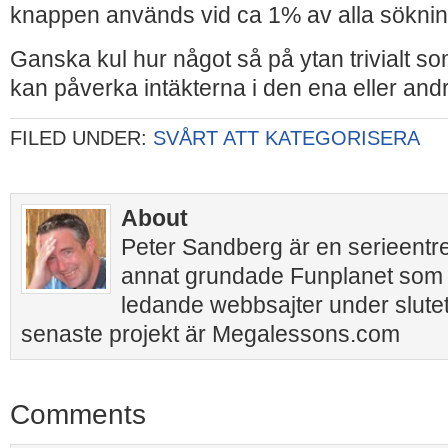
knappen används vid ca 1% av alla söknin
Ganska kul hur något så på ytan trivialt s
kan påverka intäkterna i den ena eller andr
FILED UNDER:
SVÅRT ATT KATEGORISERA
About
Peter Sandberg är en serieentr
annat grundade Funplanet som 
ledande webbsajter under slutet
senaste projekt är Megalessons.com
Comments