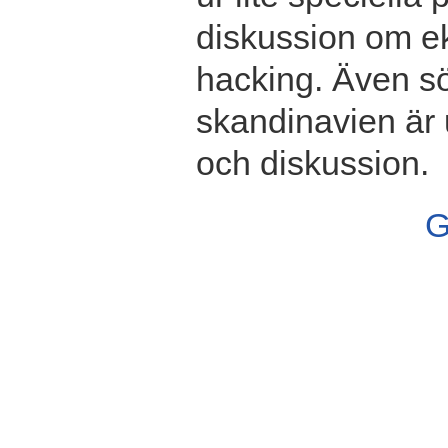
diskussion om ek
hacking. Även s
skandinavien är 
och diskussion.
G