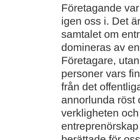
Företagande var 
igen oss i. Det ä
samtalet om entr
domineras av en
Företagare, utan 
personer vars f
från det offentlig
annorlunda röst 
verkligheten och
entreprenörskap v
berättade för oss