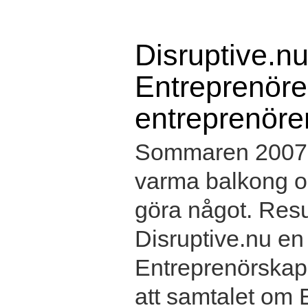
Disruptive.nu
Entreprenörer
entreprenöre
Sommaren 2007 s
varma balkong oc
göra något. Resul
Disruptive.nu e
Entreprenörskap 
att samtalet om