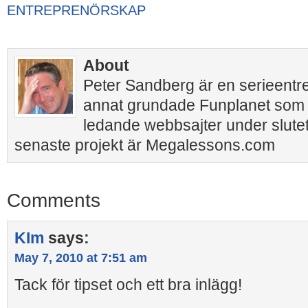
ENTREPRENÖRSKAP
About
Peter Sandberg är en serieentr
annat grundade Funplanet som 
ledande webbsajter under slutet
senaste projekt är Megalessons.com
Comments
KIm
says:
May 7, 2010 at 7:51 am
Tack för tipset och ett bra inlägg!