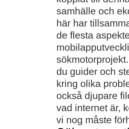
samhälle och ek
här har tillsamma
de flesta aspekter
mobilapputvecklin
sökmotorprojekt.
du guider och ste
kring olika prob
också djupare fil
vad internet är,
vi nog måste förhå