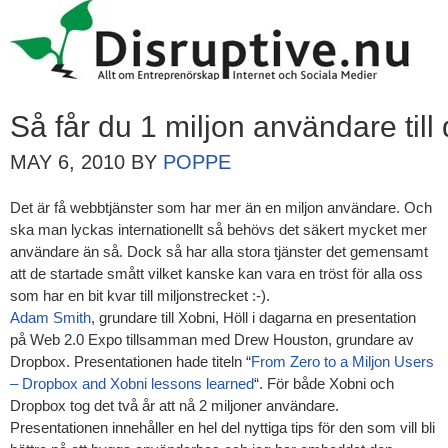
Så får du 1 miljon användare till
MAY 6, 2010
BY
POPPE
Det är få webbtjänster som har mer än en miljon användare. Och
ska man lyckas internationellt så behövs det säkert mycket mer
användare än så. Dock så har alla stora tjänster det gemensamt
att de startade smått vilket kanske kan vara en tröst för alla oss
som har en bit kvar till miljonstrecket :-).
Adam Smith
, grundare till Xobni, Höll i dagarna en presentation
på Web 2.0 Expo tillsamman med Drew Houston, grundare av
Dropbox. Presentationen hade titeln “
From Zero to a Miljon Users
– Dropbox and Xobni lessons learned
“. För både Xobni och
Dropbox tog det två år att nå 2 miljoner användare.
Presentationen innehåller en hel del nyttiga tips för den som vill bli