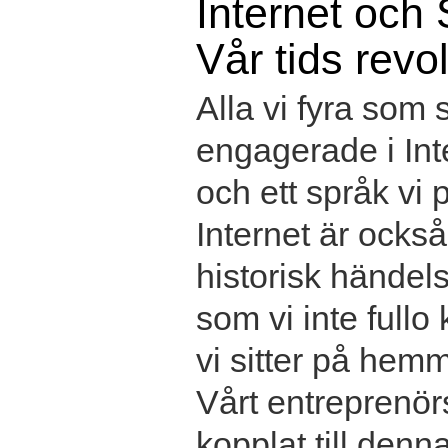
Internet och 
Vår tids revo
Alla vi fyra som s
engagerade i Int
och ett språk vi 
Internet är också
historisk händel
som vi inte fullo
vi sitter på hemm
Vårt entreprenör
kopplat till denn