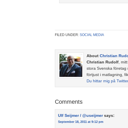
FILED UNDER:
SOCIAL MEDIA
About
Christian Rudo
Christian Rudolf
, mit
stora Svenska företag
förtjust i matlagning, fi
Du hittar mig på Twitte
Comments
Ulf Seijmer / @useijmer
says:
September 18, 2011 at 9:12 pm