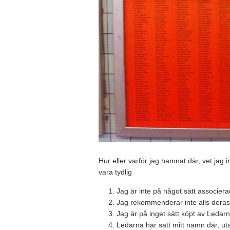
Hur eller varför jag hamnat där, vet jag i
vara tydlig
Jag är inte på något sätt associerad
Jag rekommenderar inte alls deras 
Jag är på inget sätt köpt av Ledar
Ledarna har satt mitt namn där, utan