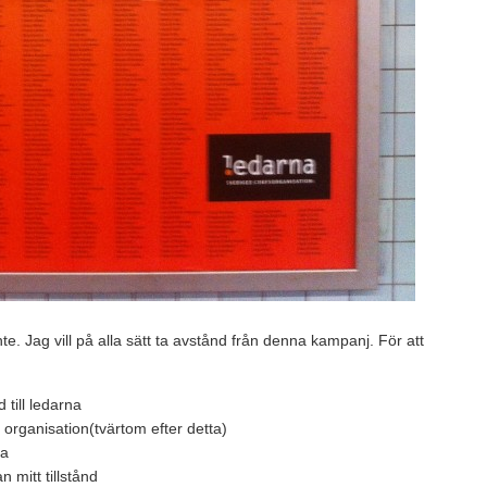
nte. Jag vill på alla sätt ta avstånd från denna kampanj. För att
 till ledarna
organisation(tvärtom efter detta)
na
 mitt tillstånd