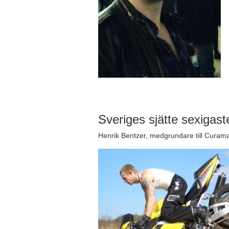
Sveriges sjätte sexigas
Henrik Bentzer, medgrundare till Cura