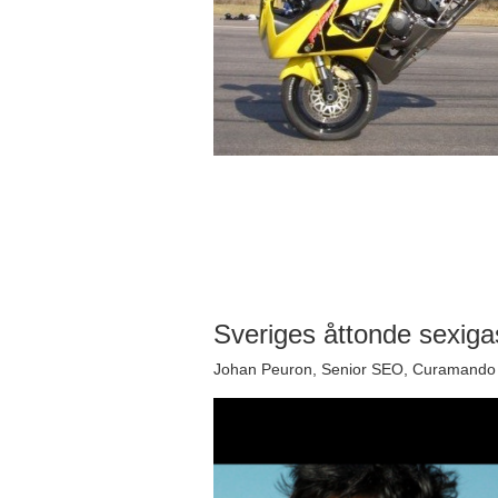
Sveriges åttonde sexig
Johan Peuron, Senior SEO, Curamando