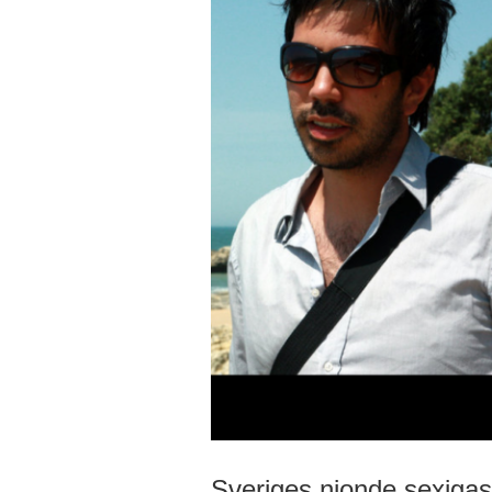
Sveriges nionde sexiga