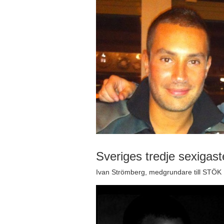
Sveriges tredje sexigas
Ivan Strömberg, medgrundare till STÖK