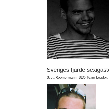
Sveriges fjärde sexigas
Scott Roemermann, SEO Team Leader, K