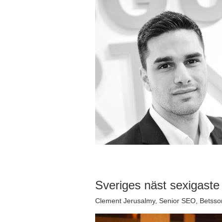
Sveriges näst sexigast
Clement Jerusalmy, Senior SEO, Betsso