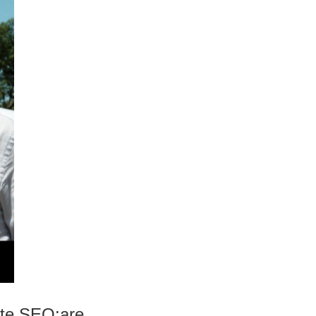
ste SEO:are