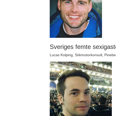
Sveriges femte sexigas
Lucas Kolping, Sökmotorkonsult, Pinebe