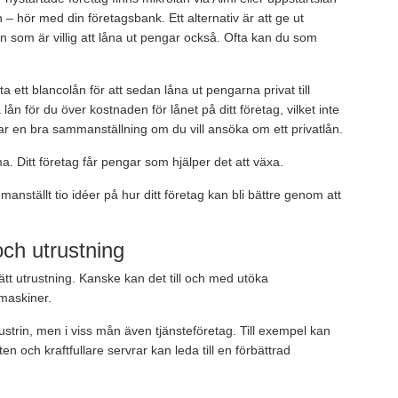
– hör med din företagsbank. Ett alternativ är att ge ut
 som är villig att låna ut pengar också. Ofta kan du som
a ett blancolån för att sedan låna ut pengarna privat till
lån för du över kostnaden för lånet på ditt företag, vilket inte
r en bra sammanställning om du vill ansöka om ett privatlån.
a. Ditt företag får pengar som hjälper det att växa.
anställt tio idéer på hur ditt företag kan bli bättre genom att
och utrustning
tt utrustning. Kanske kan det till och med utöka
maskiner.
ustrin, men i viss mån även tjänsteföretag. Till exempel kan
n och kraftfullare servrar kan leda till en förbättrad