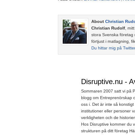
About
Christian Rudo
Christian Rudolf
, mit
stora Svenska företag
förtjust i matlagning, fi
Du hittar mig på Twitte
Disruptive.nu - A
Sommaren 2007 satt vi på Pet
blogg om Entreprenörskap oc
oss i. Det är inte så konst
institutioner eller personer 
verkligheten och de historier
Hos Disruptive kommer du väl
strukturen på ditt företag H