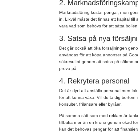
2. Marknadsföringskamp
Marknadsföring kostar pengar, men görs
in. Likväl måste det finnas ett kapital ti
vara vad som behövs för att sätta bollen i
3. Satsa på nya försäljn
Det går också att öka försäljningen genom
användas för att köpa annonser på Googl
sökresultat genom att satsa på sökmotor
prova på.
4. Rekrytera personal
Det är dyrt att anställa personal men fak
för att kunna växa. Vill du ta dig bortom 
konsulter, frilansare eller byråer.
På samma sätt som med reklam är tanken
tillbaka mer än en krona genom ökad för
kan det behövas pengar för att finansiera