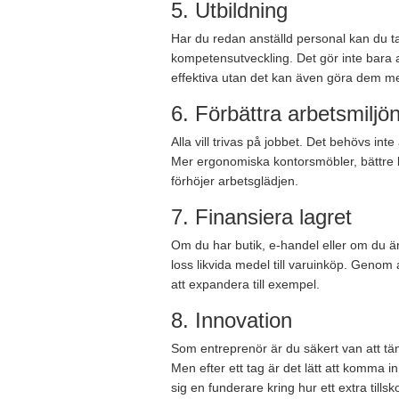
5. Utbildning
Har du redan anställd personal kan du t
kompetensutveckling. Det gör inte bara a
effektiva utan det kan även göra dem m
6. Förbättra arbetsmiljö
Alla vill trivas på jobbet. Det behövs inte 
Mer ergonomiska kontorsmöbler, bättre 
förhöjer arbetsglädjen.
7. Finansiera lagret
Om du har butik, e-handel eller om du ä
loss likvida medel till varuinköp. Genom 
att expandera till exempel.
8. Innovation
Som entreprenör är du säkert van att tä
Men efter ett tag är det lätt att komma in 
sig en funderare kring hur ett extra till