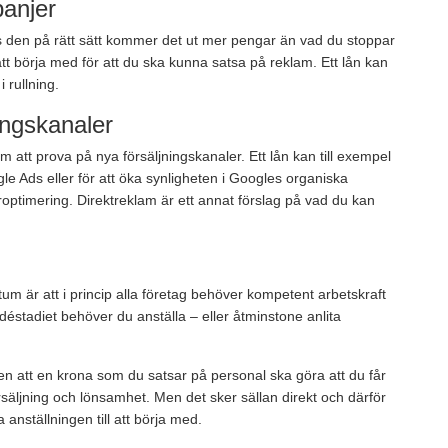
anjer
 den på rätt sätt kommer det ut mer pengar än vad du stoppar
ll att börja med för att du ska kunna satsa på reklam. Ett lån kan
 rullning.
ingskanaler
 att prova på nya försäljningskanaler. Ett lån kan till exempel
e Ads eller för att öka synligheten i Googles organiska
optimering. Direktreklam är ett annat förslag på vad du kan
tum är att i princip alla företag behöver kompetent arbetskraft
idéstadiet behöver du anställa – eller åtminstone anlita
 att en krona som du satsar på personal ska göra att du får
säljning och lönsamhet. Men det sker sällan direkt och därför
 anställningen till att börja med.