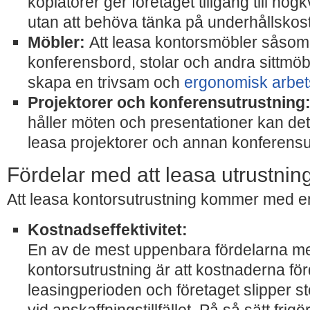
kopiatorer ger företaget tillgång till hög
utan att behöva tänka på underhållskos
Möbler:
Att leasa kontorsmöbler såsom 
konferensbord, stolar och andra sittmöbl
skapa en trivsam och
ergonomisk arbet
Projektorer och konferensutrustning
håller möten och presentationer kan det 
leasa projektorer och annan konferensu
Fördelar med att leasa utrustninge
Att leasa kontorsutrustning kommer med en
Kostnadseffektivitet:
En av de mest uppenbara fördelarna me
kontorsutrustning är att kostnaderna fö
leasingperioden och företaget slipper s