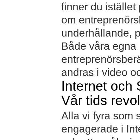
finner du istället
om entreprenörs
underhållande, p
Både våra egna
entreprenörsber
andras i video oc
Internet och 
Vår tids revo
Alla vi fyra som s
engagerade i Int