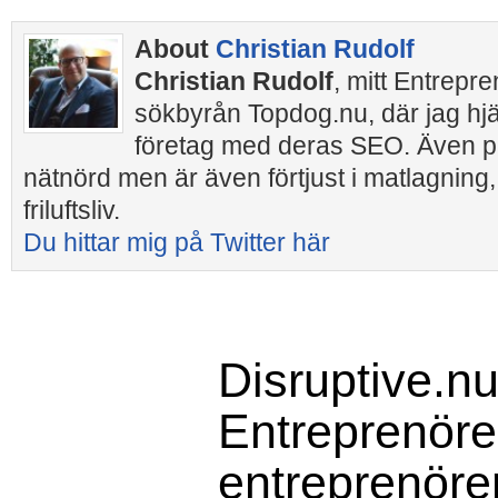
About
Christian Rudolf
Christian Rudolf
, mitt Entrepr
sökbyrån Topdog.nu, där jag hj
företag med deras SEO. Även pr
nätnörd men är även förtjust i matlagning,
friluftsliv.
Du hittar mig på Twitter här
Disruptive.nu
Entreprenörer
entreprenöre