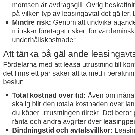
momsen är avdragsgill. Övrig beskattni
på vilken typ av leasingavtal det gäller
Mindre risk:
Genom att undvika ägande
minskar företaget risken för värdemins
underhållskostnader.
Att tänka på gällande leasingavt
Fördelarna med att leasa utrustning till k
det finns ett par saker att ta med i beräkni
beslut:
Total kostnad över tid:
Även om månad
skälig blir den totala kostnaden över lä
du köper utrustningen direkt. Det beror 
ränta och andra avgifter över leasingpe
Bindningstid och avtalsvillkor:
Leasin