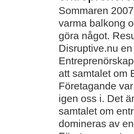
Sommaren 2007 s
varma balkong oc
göra något. Resul
Disruptive.nu e
Entreprenörskap 
att samtalet om
Företagande var 
igen oss i. Det ä
samtalet om entr
domineras av en