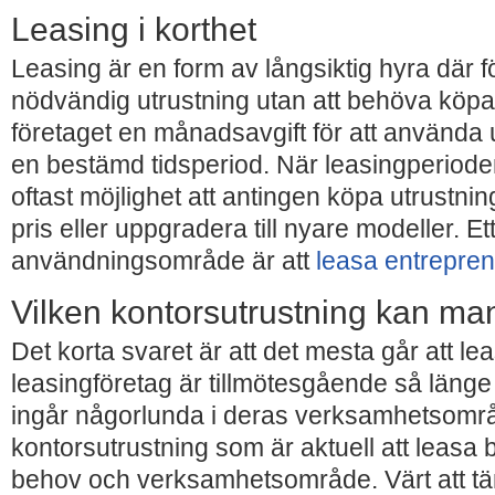
Leasing i korthet
Leasing är en form av långsiktig hyra där före
nödvändig utrustning utan att behöva köpa d
företaget en månadsavgift för att använda
en bestämd tidsperiod. När leasingperioden
oftast möjlighet att antingen köpa utrustninge
pris eller uppgradera till nyare modeller. Ett
användningsområde är att
leasa entrepre
Vilken kontorsutrustning kan ma
Det korta svaret är att det mesta går att l
leasingföretag är tillmötesgående så länge
ingår någorlunda i deras verksamhetsområ
kontorsutrustning som är aktuell att leasa 
behov och verksamhetsområde. Värt att tän