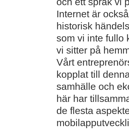
och ett språk vi 
Internet är också
historisk händel
som vi inte fullo
vi sitter på hemm
Vårt entreprenör
kopplat till denn
samhälle och ek
här har tillsamma
de flesta aspekter
mobilapputvecklin