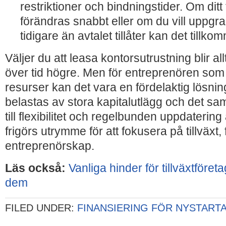
restriktioner och bindningstider. Om dit
förändras snabbt eller om du vill uppgr
tidigare än avtalet tillåter kan det tillk
Väljer du att leasa kontorsutrustning blir a
över tid högre. Men för entreprenören som 
resurser kan det vara en fördelaktig lösni
belastas av stora kapitalutlägg och det samt
till flexibilitet och regelbunden uppdatering
frigörs utrymme för att fokusera på tillväxt
entreprenörskap.
Läs också:
Vanliga hinder för tillväxtföreta
dem
FILED UNDER:
FINANSIERING FÖR NYSTART