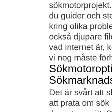
sökmotorprojekt.
du guider och ste
kring olika prob
också djupare fil
vad internet är,
vi nog måste förhå
Sökmotoropt
Sökmarknads
Det är svårt att 
att prata om sök