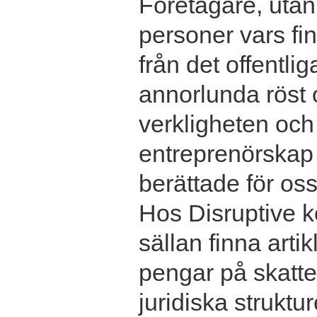
Företagare, utan 
personer vars f
från det offentlig
annorlunda röst 
verkligheten och
entreprenörskap v
berättade för oss
Hos Disruptive 
sällan finna arti
pengar på skatte
juridiska struktu