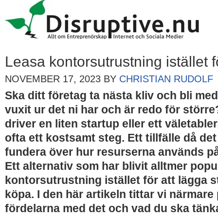
Leasa kontorsutrustning istället f
NOVEMBER 17, 2023
BY
CHRISTIAN RUDOLF
Ska ditt företag ta nästa kliv och bli med
vuxit ur det ni har och är redo för stör
driver en liten startup eller ett väletable
ofta ett kostsamt steg. Ett tillfälle då det
fundera över hur resurserna används på e
Ett alternativ som har blivit alltmer popul
kontorsutrustning istället för att lägga 
köpa. I den här artikeln tittar vi närmare
fördelarna med det och vad du ska tänk