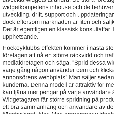
widgetkompetens inhouse och de behöver
utveckling, drift, support och uppdateringa
dock eftersom marknaden är liten och säl
Det är egentligen en klassisk konsultaffär. 
upphetsande.
Hockeyklubbs effekten kommer i nästa ste
företagen att nå en större räckvidd och trafi
mediaföretagen och säga. ”Sprid dessa wid
varje gång någon använder dem och klickar 
annonsörens webbplats” Man säljer sedan d
kunderna. Denna modell är attraktiv för m
kan tjäna mer pengar på varje användare ä
Widgetägaren får större spridning på produ
ett bra sammanhang och användare av de