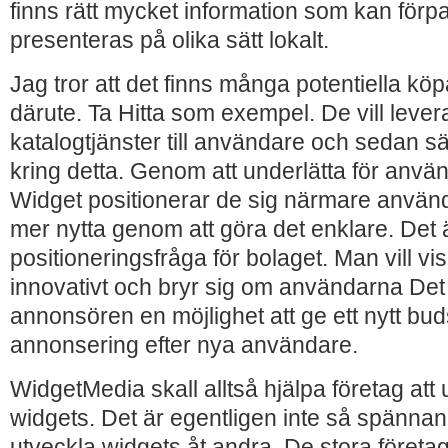
finns rätt mycket information som kan förp
presenteras på olika sätt lokalt.
Jag tror att det finns många potentiella kö
därute. Ta Hitta som exempel. De vill lever
katalogtjänster till användare och sedan s
kring detta. Genom att underlätta för anv
Widget positionerar de sig närmare använ
mer nytta genom att göra det enklare. Det
positioneringsfråga för bolaget. Man vill vi
innovativt och bryr sig om användarna Det
annonsören en möjlighet att ge ett nytt bud
annonsering efter nya användare.
WidgetMedia skall alltså hjälpa företag att
widgets. Det är egentligen inte så spännan
utveckla widgets åt andra. De stora företa