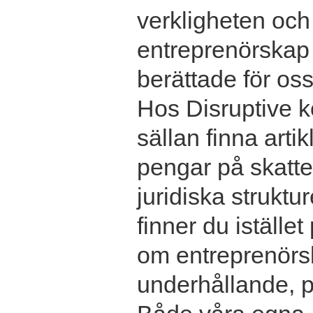
verkligheten och
entreprenörskap v
berättade för oss
Hos Disruptive 
sällan finna arti
pengar på skatte
juridiska struktu
finner du istället
om entreprenörs
underhållande, p