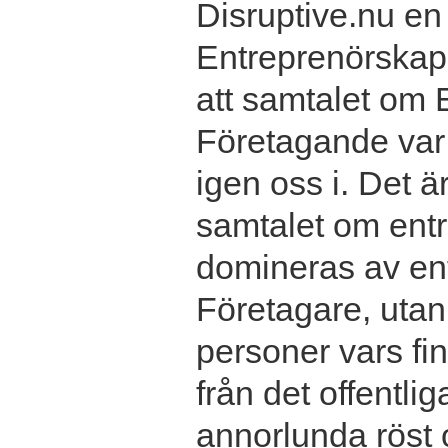
Disruptive.nu e
Entreprenörskap 
att samtalet om
Företagande var 
igen oss i. Det ä
samtalet om entr
domineras av en
Företagare, utan 
personer vars f
från det offentlig
annorlunda röst 