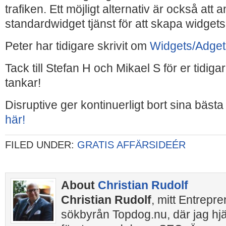
trafiken. Ett möjligt alternativ är också at
standardwidget tjänst för att skapa widget
Peter har tidigare skrivit om
Widgets/Adget
Tack till Stefan H och Mikael S för er tidigar
tankar!
Disruptive ger kontinuerligt bort sina bäst
här!
FILED UNDER:
GRATIS AFFÄRSIDEÉR
About
Christian Rudolf
Christian Rudolf
, mitt Entrepr
sökbyrån Topdog.nu, där jag hj