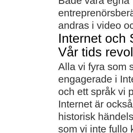
Både våra egna
entreprenörsber
andras i video oc
Internet och 
Vår tids revo
Alla vi fyra som s
engagerade i Int
och ett språk vi 
Internet är också
historisk händel
som vi inte fullo