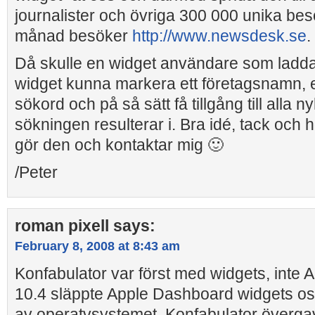
journalister och övriga 300 000 unika be
månad besöker
http://www.newsdesk.se
.
Då skulle en widget användare som ladd
widget kunna markera ett företagsnamn, ett
sökord och på så sätt få tillgång till alla
sökningen resulterar i. Bra idé, tack och
gör den och kontaktar mig 🙂
/Peter
roman pixell
says:
February 8, 2008 at 8:43 am
Konfabulator var först med widgets, inte A
10.4 släppte Apple Dashboard widgets os
av operatvsystemet. Konfabulator överga