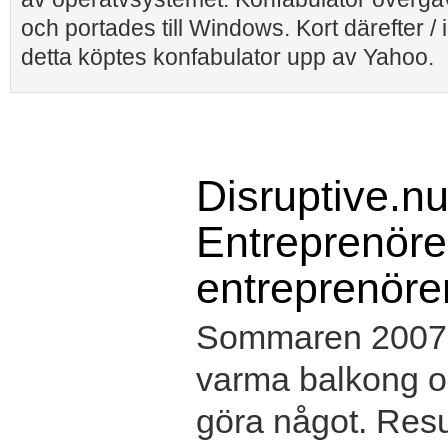
och portades till Windows. Kort därefter 
detta köptes konfabulator upp av Yahoo.
Disruptive.nu
Entreprenörer
entreprenöre
Sommaren 2007 s
varma balkong oc
göra något. Resul