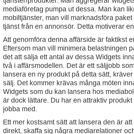
tjänster/produkter. Man aggregerar widgets
mediaföretag pumpa ut dessa. Man kan lik
mobiltjänster, man vill marknadsföra paket a
tjänst från en annonsör. Detta motiverar e
Att genomföra denna affärside är faktikst en
Eftersom man vill minimera belastningen på
det att sälja ett antal av dessa Widgets inn
två i affärsmodellen. Det är ett säljjobb so
lansera en ny produkt på detta sätt, kräver
sälj. Det kommer krävas många möten inn
Widgets som du kan lansera hos mediabol
är dock lättare. Du har en attraktiv produk
jobba med.
Ett mer kostsamt sätt att lansera den är a
direkt, skaffa sig några mediarelationer och