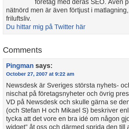
företag med deras SEO. Även pr
nätnörd men är även förtjust i matlagning,
friluftsliv.
Du hittar mig på Twitter här
Comments
Pingman
says:
October 27, 2007 at 9:22 am
Newsdesk är Sveriges största nyhets- och 
nischat på företagsnyheter och övrig pres
VD på Newsdesk och skulle gärna se den
(och Stefan H och Mikael S) beskriver enli
tycka att det vore en bra idé om någon gjo
widget” åt oss och därmed sprida den till 