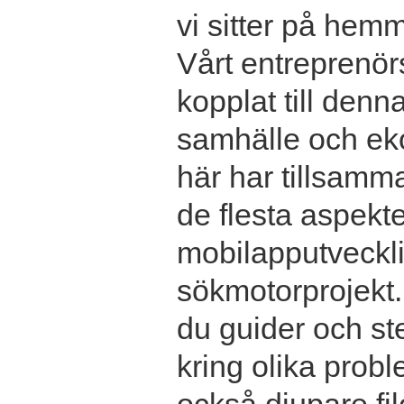
vi sitter på hemm
Vårt entreprenör
kopplat till denn
samhälle och ek
här har tillsamma
de flesta aspekter
mobilapputvecklin
sökmotorprojekt.
du guider och ste
kring olika prob