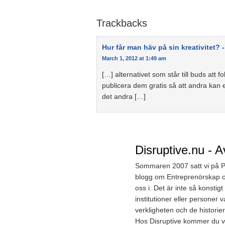
Trackbacks
Hur får man häv på sin kreativitet? 
March 1, 2012 at 1:49 am
[…] alternativet som står till buds att
publicera dem gratis så att andra kan e
det andra […]
Disruptive.nu - A
Sommaren 2007 satt vi på Pet
blogg om Entreprenörskap oc
oss i. Det är inte så konst
institutioner eller personer 
verkligheten och de historier
Hos Disruptive kommer du väl