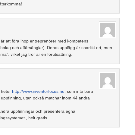
 återkomma!
 är att föra ihop entreprenörer med kompetens
-bolag och affärsänglar). Deras upplägg är snarlikt ert, men
na”, vilket jag tror är en förutsättning.
h heter
http://www.inventorfocus.nu
, som inte bara
er uppfinning, utan också matchar inom 44 andra
e andra uppfinningar och presentera egna
ngssystemet , helt gratis