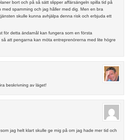
aner bort och på så sätt slipper affärsängeln spilla tid på
m med spamming och jag håller med dig. Men en bra
änsten skulle kunna avhjälpa denna risk och erbjuda ett
nst för detta ändamål kan fungera som en första
ha så att pengarna kan möta entreprenörerna med lite högre
Bra beskrivning av läget!
é som jag helt klart skulle ge mig på om jag hade mer tid och