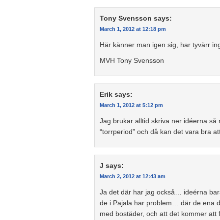
Tony Svensson
says:
March 1, 2012 at 12:18 pm
Här känner man igen sig, har tyvärr in
MVH Tony Svensson
Erik
says:
March 1, 2012 at 5:12 pm
Jag brukar alltid skriva ner idéerna 
“torrperiod” och då kan det vara bra a
J
says:
March 2, 2012 at 12:43 am
Ja det där har jag också… ideérna ba
de i Pajala har problem… där de ena dag
med bostäder, och att det kommer att f