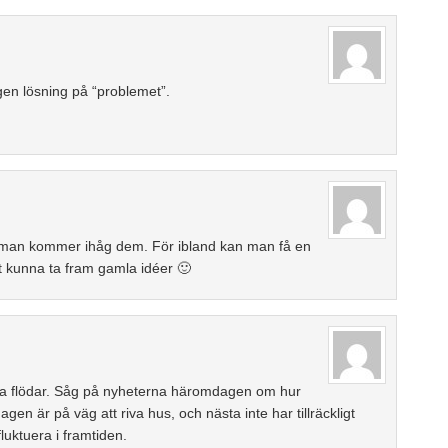
gen lösning på “problemet”.
så man kommer ihåg dem. För ibland kan man få en
tt kunna ta fram gamla idéer 🙂
ra flödar. Såg på nyheterna häromdagen om hur
en är på väg att riva hus, och nästa inte har tillräckligt
luktuera i framtiden.