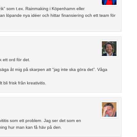
abrik” som t.ex. Rainmaking i Köpenhamn eller
an löpande nya idéer och hittar finansiering och ett team för
k ett ord för det.
ga åt mig på skarpen att “jag inte ska göra det”. Våga
bli frisk från kreativitis.
vititis som ett problem. Jag ser det som en
lning hur man kan få häv på den.