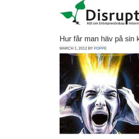
Hur får man häv på sin k
MARCH 1, 2012
BY
POPPE