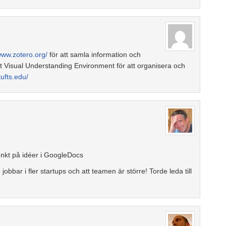
www.zotero.org/
för att samla information och
 Visual Understanding Environment för att organisera och
tufts.edu/
nkt på idéer i GoogleDocs
bbar i fler startups och att teamen är större! Torde leda till