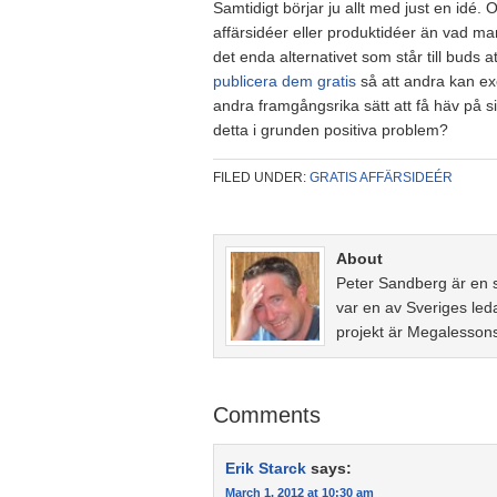
Samtidigt börjar ju allt med just en idé. 
affärsidéer eller produktidéer än vad m
det enda alternativet som står till buds 
publicera dem gratis
så att andra kan exe
andra framgångsrika sätt att få häv på si
detta i grunden positiva problem?
FILED UNDER:
GRATIS AFFÄRSIDEÉR
About
Peter Sandberg är en 
var en av Sveriges led
projekt är Megalesson
Comments
Erik Starck
says:
March 1, 2012 at 10:30 am