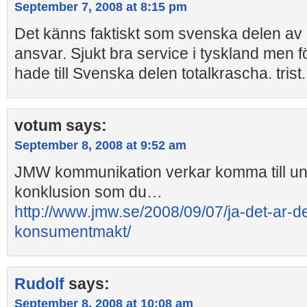
September 7, 2008 at 8:15 pm
Det känns faktiskt som svenska delen av U
ansvar. Sjukt bra service i tyskland men f
hade till Svenska delen totalkrascha. trist.
votum
says:
September 8, 2008 at 9:52 am
JMW kommunikation verkar komma till u
konklusion som du…
http://www.jmw.se/2008/09/07/ja-det-ar-d
konsumentmakt/
Rudolf
says:
September 8, 2008 at 10:08 am