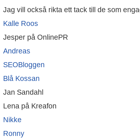
Jag vill också rikta ett tack till de som eng
Kalle Roos
Jesper på OnlinePR
Andreas
SEOBloggen
Blå Kossan
Jan Sandahl
Lena på Kreafon
Nikke
Ronny