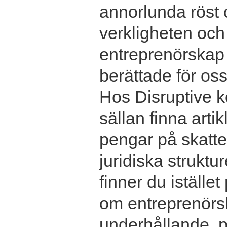
annorlunda röst 
verkligheten och
entreprenörskap v
berättade för oss
Hos Disruptive 
sällan finna arti
pengar på skatte
juridiska struktu
finner du istället
om entreprenörs
underhållande, p