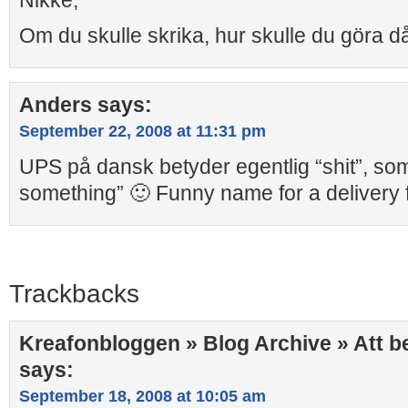
Nikke;
Om du skulle skrika, hur skulle du göra d
Anders
says:
September 22, 2008 at 11:31 pm
UPS på dansk betyder egentlig “shit”, som i
something” 🙂 Funny name for a delivery 
Trackbacks
Kreafonbloggen » Blog Archive » Att 
says:
September 18, 2008 at 10:05 am