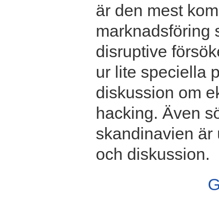
är den mest kom
marknadsföring s
disruptive försö
ur lite speciella
diskussion om ek
hacking. Även s
skandinavien är 
och diskussion.
G