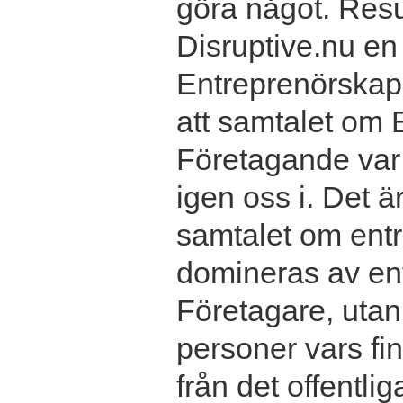
göra något. Resul
Disruptive.nu e
Entreprenörskap 
att samtalet om
Företagande var 
igen oss i. Det ä
samtalet om entr
domineras av en
Företagare, utan 
personer vars f
från det offentlig