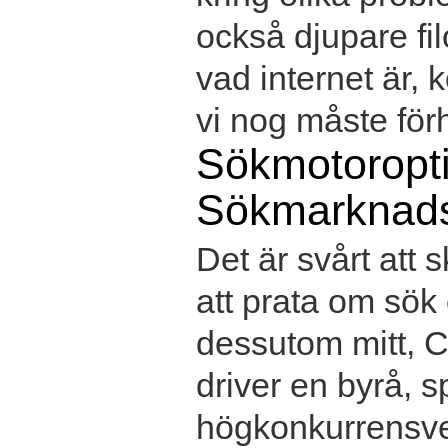
också djupare fil
vad internet är,
vi nog måste förhå
Sökmotoropt
Sökmarknads
Det är svårt att 
att prata om sök
dessutom mitt, Ch
driver en byrå, s
högkonkurrensver