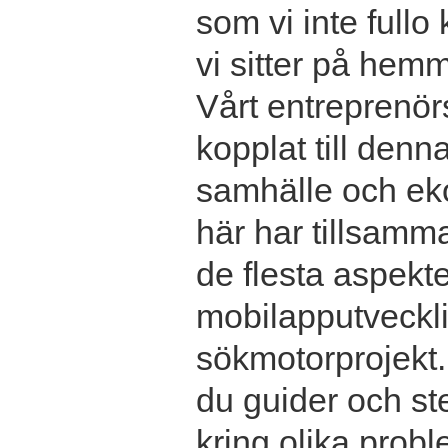
som vi inte fullo
vi sitter på hemm
Vårt entreprenör
kopplat till denn
samhälle och ek
här har tillsamma
de flesta aspekter
mobilapputvecklin
sökmotorprojekt.
du guider och ste
kring olika prob