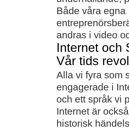
Både våra egna
entreprenörsber
andras i video oc
Internet och 
Vår tids revo
Alla vi fyra som s
engagerade i Int
och ett språk vi 
Internet är också
historisk händel