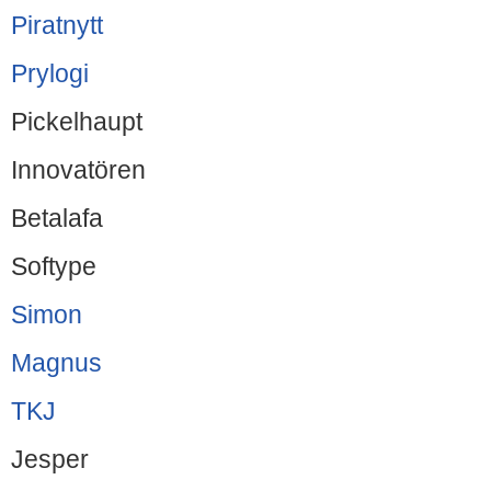
Piratnytt
Prylogi
Pickelhaupt
Innovatören
Betalafa
Softype
Simon
Magnus
TKJ
Jesper