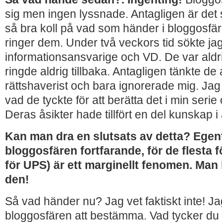
sig men ingen lyssnade. Antagligen är det 
så bra koll på vad som händer i bloggosfäre
ringer dem. Under två veckors tid sökte ja
informationsansvarige och VD. De var aldri
ringde aldrig tillbaka. Antagligen tänkte de 
rättshaverist och bara ignorerade mig. Jag 
vad de tyckte för att berätta det i min seri
Deras åsikter hade tillfört en del kunskap i
Kan man dra en slutsats av detta? Egent
bloggosfären fortfarande, för de flesta fö
för UPS) är ett marginellt fenomen. Man 
den!
Så vad händer nu? Jag vet faktiskt inte! Jag
bloggosfären att bestämma. Vad tycker du