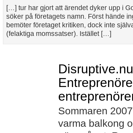
[…] tur har gjort att ärendet dyker upp i 
söker på företagets namn. Först hände in
bemöter företaget kritiken, dock inte själ
(felaktiga momssatser). Istället […]
Disruptive.nu
Entreprenörer
entreprenöre
Sommaren 2007 s
varma balkong oc