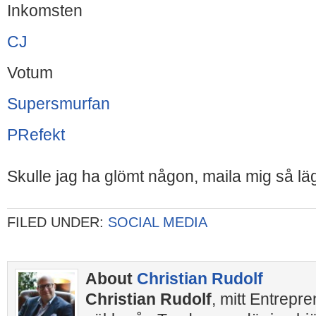
Inkomsten
CJ
Votum
Supersmurfan
PRefekt
Skulle jag ha glömt någon, maila mig så lä
FILED UNDER:
SOCIAL MEDIA
About
Christian Rudolf
Christian Rudolf
, mitt Entrepr