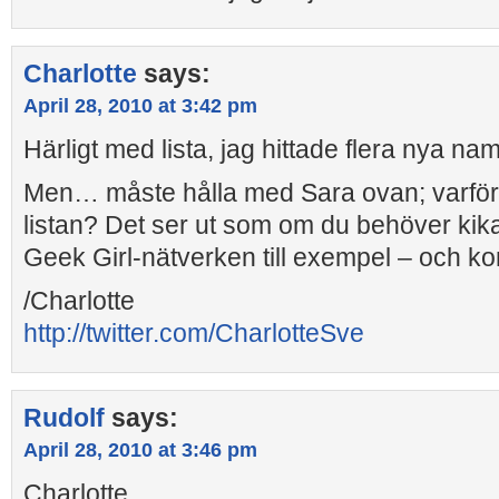
Charlotte
says:
April 28, 2010 at 3:42 pm
Härligt med lista, jag hittade flera nya namn
Men… måste hålla med Sara ovan; varför 
listan? Det ser ut som om du behöver kika ru
Geek Girl-nätverken till exempel – och ko
/Charlotte
http://twitter.com/CharlotteSve
Rudolf
says:
April 28, 2010 at 3:46 pm
Charlotte