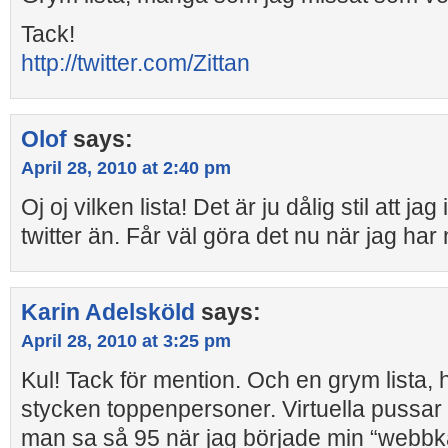
Tack!
http://twitter.com/Zittan
Olof
says:
April 28, 2010 at 2:40 pm
Oj oj vilken lista! Det är ju dålig stil att jag
twitter än. Får väl göra det nu när jag har n
Karin Adelsköld
says:
April 28, 2010 at 3:25 pm
Kul! Tack för mention. Och en grym lista, 
stycken toppenpersoner. Virtuella pussar ti
man sa så 95 när jag började min “webbka