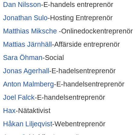
Dan Nilsson
-E-handels entreprenör
Jonathan Sulo
-Hosting Entreprenör
Matthias Miksche
-Onlinedockentreprenör
Mattias Järnhäll
-Affärside entreprenör
Sara Öhman
-Social
Jonas Agerhall
-E-hadelsentreprenör
Anton Malmberg
-E-handelsentreprenör
Joel Falck
-E-handelsentreprenör
Hax
-Nätaktivist
Håkan Liljeqvist
-Webentreprenör