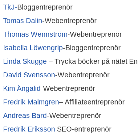
TkJ-
Bloggentreprenör
Tomas Dalin
-Webentreprenör
Thomas Wennström
-Webentreprenör
Isabella Löwengrip
-Bloggentreprenör
Linda Skugge
– Trycka böcker på nätet En
David Svensson
-Webentreprenör
Kim Ängalid
-Webentreprenör
Fredrik Malmgren
– Affiliateentreprenör
Andreas Bard
-Webentreprenör
Fredrik Eriksson
SEO-entreprenör