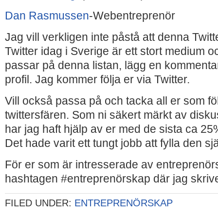
Dan Rasmussen
-Webentreprenör
Jag vill verkligen inte påstå att denna Twitt
Twitter idag i Sverige är ett stort medium oc
passar på denna listan, lägg en kommentar 
profil. Jag kommer följa er via Twitter.
Vill också passa på och tacka all er som fö
twittersfären. Som ni säkert märkt av disk
har jag haft hjälp av er med de sista ca 25
Det hade varit ett tungt jobb att fylla den sjä
För er som är intresserade av entreprenörs
hashtagen #entreprenörskap där jag skrive
FILED UNDER:
ENTREPRENÖRSKAP