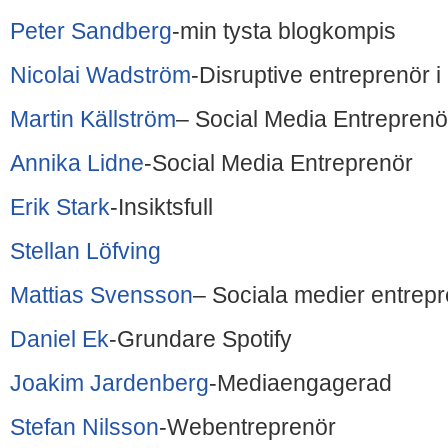
Peter Sandberg
-min tysta blogkompis
Nicolai Wadström
-Disruptive entreprenör i 
Martin Källström
– Social Media Entreprenö
Annika Lidne
-Social Media Entreprenör
Erik Stark
-Insiktsfull
Stellan Löfving
Mattias Svensson
– Sociala medier entrep
Daniel Ek
-Grundare Spotify
Joakim Jardenberg
-Mediaengagerad
Stefan Nilsson
-Webentreprenör