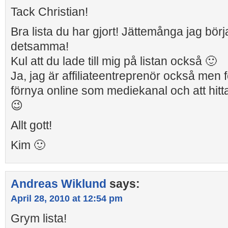
Tack Christian!
Bra lista du har gjort! Jättemånga jag börj
detsamma!
Kul att du lade till mig på listan också 🙂
Ja, jag är affiliateentreprenör också men 
förnya online som mediekanal och att hitta
😉
Allt gott!
Kim 🙂
Andreas Wiklund
says:
April 28, 2010 at 12:54 pm
Grym lista!