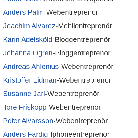
Anders Palm
-Webentreprenör
Joachim Alvarez
-Mobilentreprenör
Karin Adelsköld-
Bloggentreprenör
Johanna Ögren
-Bloggentreprenör
Andreas Ahlenius-
Webentreprenör
Kristoffer Lidman
-Webentreprenör
Susanne Jarl
-Webentreprenör
Tore Friskopp
-Webentreprenör
Peter Alvarsson
-Webentreprenör
Anders Färdig
-Iphoneentreprenör