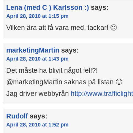
Lena (med C ) Karlsson :)
says:
April 28, 2010 at 1:15 pm
Vilken ära att få vara med, tackar! 🙂
marketingMartin
says:
April 28, 2010 at 1:43 pm
Det måste ha blivit något fel!?!
@marketingMartin saknas på listan 🙂
Jag driver webbyrån
http://www.trafficligh
Rudolf
says:
April 28, 2010 at 1:52 pm