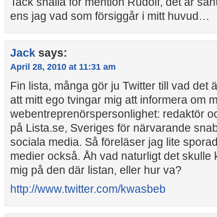
Tack snälla för mention Rudolf, det är sant.
ens jag vad som försiggår i mitt huvud…
Jack
says:
April 28, 2010 at 11:31 am
Fin lista, många gör ju Twitter till vad det
att mitt ego tvingar mig att informera om 
webentreprenörspersonlighet: redaktör o
på Lista.se, Sveriges för närvarande sn
sociala media. Så föreläser jag lite spora
medier också. Åh vad naturligt det skulle
mig på den där listan, eller hur va?
http://www.twitter.com/kwasbeb