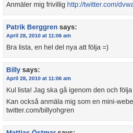
Anmäler mig frivillig
http://twitter.com/dvwa
Patrik Berggren
says:
April 28, 2010 at 11:06 am
Bra lista, en hel del nya att följa =)
Billy
says:
April 28, 2010 at 11:06 am
Kul lista! Jag ska gå igenom den och följa vi
Kan också anmäla mig som en mini-webe
twitter.com/billyohgren
Mattias Östmar
says: