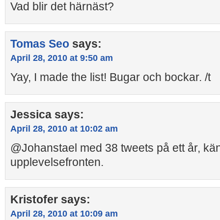
Vad blir det härnäst?
Tomas Seo
says:
April 28, 2010 at 9:50 am
Yay, I made the list! Bugar och bockar. /t
Jessica
says:
April 28, 2010 at 10:02 am
@Johanstael med 38 tweets på ett år, känn
upplevelsefronten.
Kristofer
says:
April 28, 2010 at 10:09 am