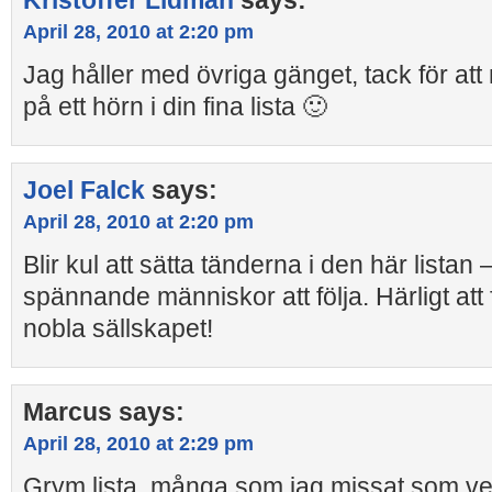
Kristoffer Lidman
says:
April 28, 2010 at 2:20 pm
Jag håller med övriga gänget, tack för at
på ett hörn i din fina lista 🙂
Joel Falck
says:
April 28, 2010 at 2:20 pm
Blir kul att sätta tänderna i den här lista
spännande människor att följa. Härligt att
nobla sällskapet!
Marcus
says:
April 28, 2010 at 2:29 pm
Grym lista, många som jag missat som ver