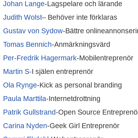
Johan Lange
-Lagspelare och lärande
Judith Wolst
– Behöver inte förklaras
Gustav von Sydow
-Bättre onlineannonser
Tomas Bennich
-Anmärkningsvärd
Per-Fredrik Hagermark
-Mobilentreprenör
Martin S-
I själen entreprenör
Ola Rynge
-Kick as personal branding
Paula Marttila
-Internetdrottning
Patrik Gullstrand
-Open Source Entreprenö
Carina Nyden
-Geek Girl Entreprenör