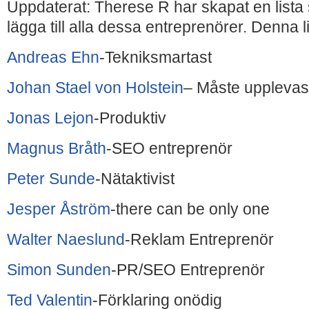
Uppdaterat: Therese R har skapat en lista
lägga till alla dessa entreprenörer. Denna l
Andreas Ehn
-Tekniksmartast
Johan Stael von Holstein
– Måste upplevas
Jonas Lejon
-Produktiv
Magnus Bråth
-SEO entreprenör
Peter Sunde
-Nätaktivist
Jesper Åström
-there can be only one
Walter Naeslund
-Reklam Entreprenör
Simon Sunden
-PR/SEO Entreprenör
Ted Valentin
-Förklaring onödig