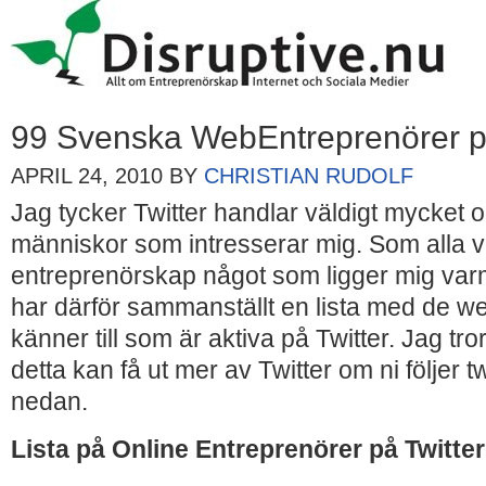
99 Svenska WebEntreprenörer på
APRIL 24, 2010
BY
CHRISTIAN RUDOLF
Jag tycker Twitter handlar väldigt mycket om
människor som intresserar mig. Som alla v
entreprenörskap något som ligger mig varm
har därför sammanställt en lista med de w
känner till som är aktiva på Twitter. Jag tro
detta kan få ut mer av Twitter om ni följer 
nedan.
Lista på Online Entreprenörer på Twitter