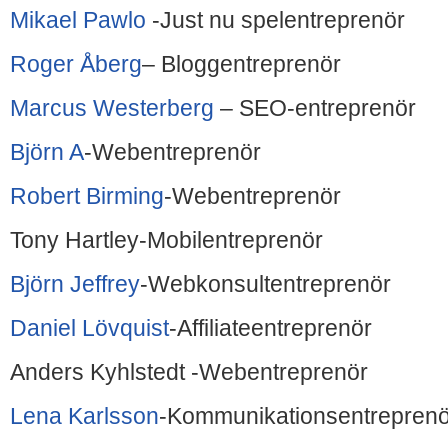
Mikael Pawlo
-Just nu spelentreprenör
Roger Åberg
– Bloggentreprenör
Marcus Westerberg
– SEO-entreprenör
Björn A
-Webentreprenör
Robert Birming
-Webentreprenör
Tony Hartley-Mobilentreprenör
Björn Jeffrey
-Webkonsultentreprenör
Daniel Lövquist
-Affiliateentreprenör
Anders Kyhlstedt -Webentreprenör
Lena Karlsson
-Kommunikationsentreprenö