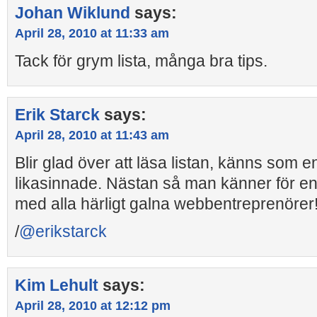
Johan Wiklund
says:
April 28, 2010 at 11:33 am
Tack för grym lista, många bra tips.
Erik Starck
says:
April 28, 2010 at 11:43 am
Blir glad över att läsa listan, känns som e
likasinnade. Nästan så man känner för
med alla härligt galna webbentreprenörer!
/
@erikstarck
Kim Lehult
says:
April 28, 2010 at 12:12 pm