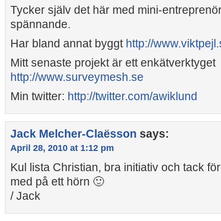
Tycker själv det här med mini-entreprenö
spännande.
Har bland annat byggt
http://www.viktpejl
Mitt senaste projekt är ett enkätverktyget
http://www.surveymesh.se
Min twitter:
http://twitter.com/awiklund
Jack Melcher-Claësson
says:
April 28, 2010 at 1:12 pm
Kul lista Christian, bra initiativ och tack för
med på ett hörn 🙂
/ Jack