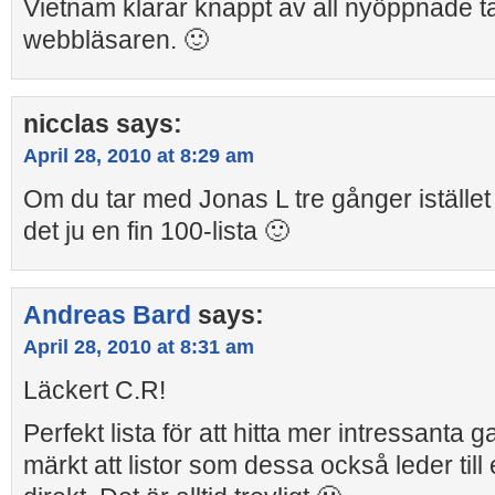
Vietnam klarar knappt av all nyöppnade t
webbläsaren. 🙂
nicclas
says:
April 28, 2010 at 8:29 am
Om du tar med Jonas L tre gånger istället f
det ju en fin 100-lista 🙂
Andreas Bard
says:
April 28, 2010 at 8:31 am
Läckert C.R!
Perfekt lista för att hitta mer intressanta ga
märkt att listor som dessa också leder till