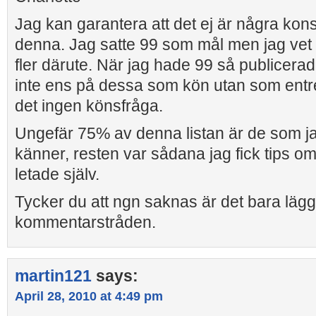
Jag kan garantera att det ej är några kon
denna. Jag satte 99 som mål men jag vet 
fler därute. När jag hade 99 så publicerad
inte ens på dessa som kön utan som entr
det ingen könsfråga.
Ungefär 75% av denna listan är de som jag 
känner, resten var sådana jag fick tips om v
letade själv.
Tycker du att ngn saknas är det bara lägga 
kommentarstråden.
martin121
says:
April 28, 2010 at 4:49 pm