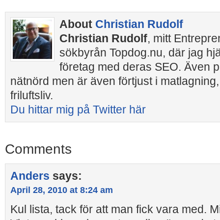
About
Christian Rudolf
Christian Rudolf
, mitt Entrepr
sökbyrån Topdog.nu, där jag hj
företag med deras SEO. Även pr
nätnörd men är även förtjust i matlagning,
friluftsliv.
Du hittar mig på Twitter här
Comments
Anders
says:
April 28, 2010 at 8:24 am
Kul lista, tack för att man fick vara med. 