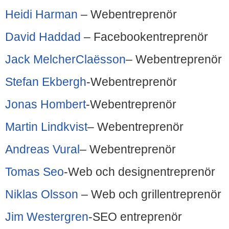
Heidi Harman
– Webentreprenör
David Haddad
– Facebookentreprenör
Jack MelcherClaësson
– Webentreprenör
Stefan Ekbergh
-Webentreprenör
Jonas Hombert
-Webentreprenör
Martin Lindkvist
– Webentreprenör
Andreas Vural
– Webentreprenör
Tomas Seo
-Web och designentreprenör
Niklas Olsson
– Web och grillentreprenör
Jim Westergren
-SEO entreprenör