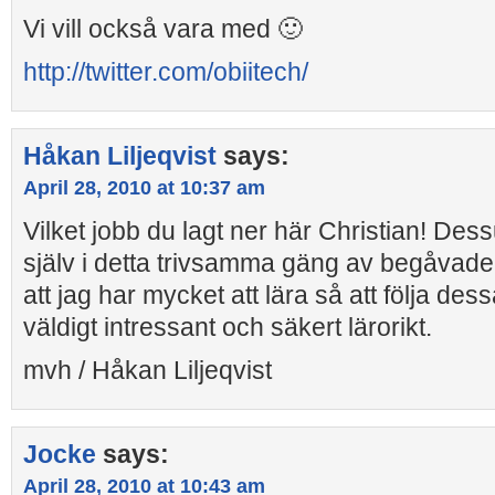
Vi vill också vara med 🙂
http://twitter.com/obiitech/
Håkan Liljeqvist
says:
April 28, 2010 at 10:37 am
Vilket jobb du lagt ner här Christian! Dess
själv i detta trivsamma gäng av begåvade
att jag har mycket att lära så att följa de
väldigt intressant och säkert lärorikt.
mvh / Håkan Liljeqvist
Jocke
says:
April 28, 2010 at 10:43 am