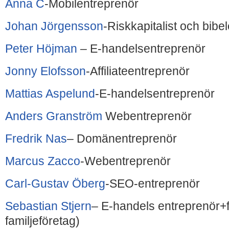
Anna C
-Mobilentreprenör
Johan Jörgensson
-Riskkapitalist och bibe
Peter Höjman
– E-handelsentreprenör
Jonny Elofsson
-Affiliateentreprenör
Mattias Aspelund
-E-handelsentreprenör
Anders Granström
Webentreprenör
Fredrik Nas
– Domänentreprenör
Marcus Zacco
-Webentreprenör
Carl-Gustav Öberg
-SEO-entreprenör
Sebastian Stjern
– E-handels entreprenör+
familjeföretag)