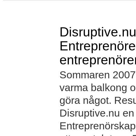
Disruptive.nu
Entreprenörer
entreprenöre
Sommaren 2007 s
varma balkong oc
göra något. Resul
Disruptive.nu e
Entreprenörskap 