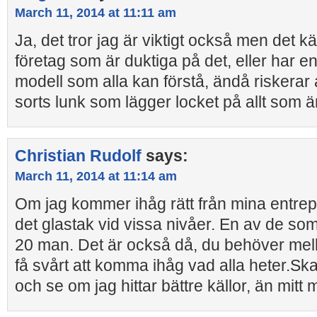
March 11, 2014 at 11:11 am
Ja, det tror jag är viktigt också men det 
företag som är duktiga på det, eller har en
modell som alla kan förstå, ändå riskerar 
sorts lunk som lägger locket på allt som ä
Christian Rudolf
says:
March 11, 2014 at 11:14 am
Om jag kommer ihåg rätt från mina entrepr
det glastak vid vissa nivåer. En av de som 
20 man. Det är också då, du behöver mel
få svårt att komma ihåg vad alla heter.Skall
och se om jag hittar bättre källor, än mitt