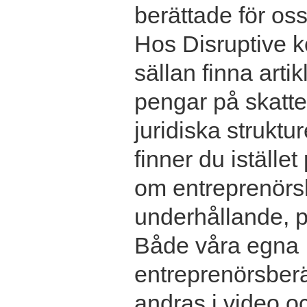
berättade för oss
Hos Disruptive 
sällan finna arti
pengar på skatte
juridiska struktu
finner du istället
om entreprenörs
underhållande, p
Både våra egna
entreprenörsber
andras i video oc