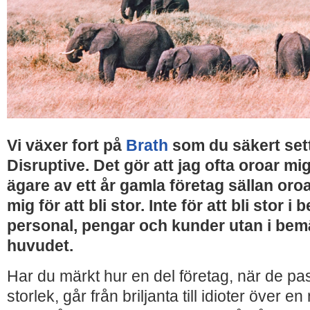
Vi växer fort på
Brath
som du säkert sett
Disruptive. Det gör att jag ofta oroar m
ägare av ett år gamla företag sällan oroa
mig för att bli stor. Inte för att bli stor
personal, pengar och kunder utan i bem
huvudet.
Har du märkt hur en del företag, när de pas
storlek, går från briljanta till idioter över e