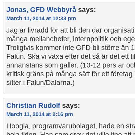
Jonas, GFD Webbyrå
says:
March 11, 2014 at 12:33 pm
Jag är livrädd för att bli den där organisa
många mellanchefer, internpolitik och ege
Troligtvis kommer inte GFD bli större än 1
Falun. Ska vi växa efter det så är det ett t
annanstans som gäller. (10-12 pers är ock
kritisk gräns på många sätt för ett företa
sitter i Falun/Dalarna.)
Christian Rudolf
says:
March 11, 2014 at 2:16 pm
Hoogia, programvarubolaget, hade en strat
hela tiden. Han som drev det ville itne att 