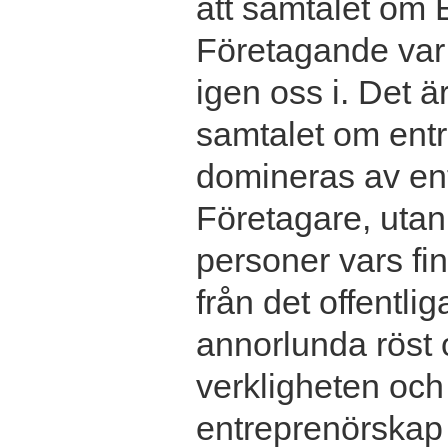
att samtalet om
Företagande var 
igen oss i. Det ä
samtalet om entr
domineras av en
Företagare, utan 
personer vars f
från det offentlig
annorlunda röst 
verkligheten och
entreprenörskap v