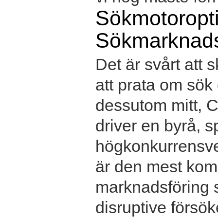
Sökmotoropt
Sökmarknads
Det är svårt att 
att prata om sök
dessutom mitt, Ch
driver en byrå, s
högkonkurrensver
är den mest kom
marknadsföring s
disruptive försö