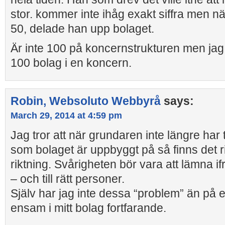
stor. kommer inte ihåg exakt siffra men 
50, delade han upp bolaget.
Är inte 100 på koncernstrukturen men jag 
100 bolag i en koncern.
Robin, Websoluto Webbyrå
says:
March 29, 2014 at 4:59 pm
Jag tror att när grundaren inte längre har 
som bolaget är uppbyggt på så finns det ris
riktning. Svårigheten bör vara att lämna ifr
– och till rätt personer.
Själv har jag inte dessa “problem” än på et
ensam i mitt bolag fortfarande.