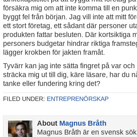
försäkra mig om att inte komma till en punk
byggt fel från början. Jag vill inte att mitt fö
ett stort företag, ett sådant där personer ut
produkten fattar besluten. Där kortsiktiga m
personers budgetar hindrar riktiga framste
lägger krokben för jakten framåt.
Tyvärr kan jag inte sätta fingret på var och
sträcka mig ut till dig, käre läsare, har d
tanke eller fundering kring det?
FILED UNDER:
ENTREPRENÖRSKAP
About
Magnus Bråth
Magnus Bråth är en svensk sök