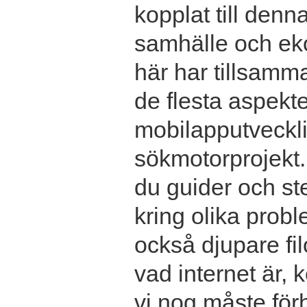
kopplat till denn
samhälle och ek
här har tillsamma
de flesta aspekter
mobilapputvecklin
sökmotorprojekt.
du guider och ste
kring olika prob
också djupare fil
vad internet är,
vi nog måste förhå