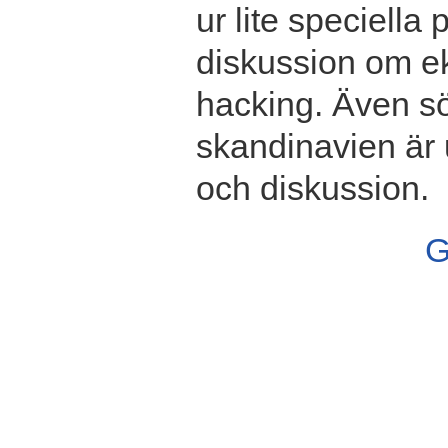
ur lite speciella
diskussion om ek
hacking. Även s
skandinavien är 
och diskussion.
G