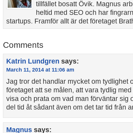
tillfället bosatt Övik. Magnus a
heltid med SEO och har fingrar
startups. Framför allt är det företaget Bra
Comments
Katrin Lundgren
says:
March 11, 2014 at 11:06 am
Jag tror det handlar mycket om tydlighet oc
företaget att se målen, att vara tydlig med 
visa och prata om vad man förväntar sig o
del tid åt sådant även om det tar tid från a
Magnus
says: