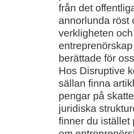
från det offentlig
annorlunda röst 
verkligheten och
entreprenörskap v
berättade för oss
Hos Disruptive 
sällan finna arti
pengar på skatte
juridiska struktu
finner du istället
om entreprenörs