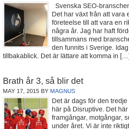
Svenska SEO-branschen har
Det har växt från att vara e
företeelse till att vara en 
några år. Jag har haft förd
tillsammans med branschen
den funnits i Sverige. Idag
tillbakablick. Det är lättare att komma in […
Brath år 3, så blir det
MAY 17, 2015
BY
MAGNUS
Det är dags för den tredj
här på Disruptive. Det här 
framgångar, motgångar, s
under året. Vi är inte rikti