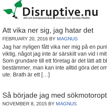
Att vika ner sig, jag hatar det
FEBRUARY 20, 2016
BY
MAGNUS
Jag har nyligen fått vika ner mig på en punk
viktig, något jag inte är särskilt van vid i mi
Som grundare till ett företag är det lätt att b
bestämmer, man kan inte alltid göra det om 
ute. Brath är ett […]
Så började jag med sökmotoropt
NOVEMBER 8, 2015
BY
MAGNUS