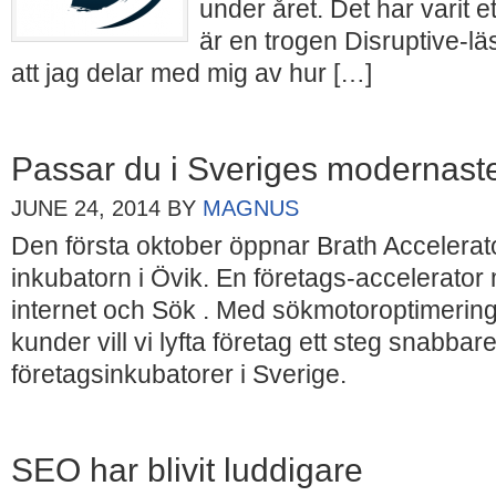
under året. Det har varit et
är en trogen Disruptive-lä
att jag delar med mig av hur […]
Passar du i Sveriges modernaste
JUNE 24, 2014
BY
MAGNUS
Den första oktober öppnar Brath Accelerato
inkubatorn i Övik. En företags-accelerator 
internet och Sök . Med sökmotoroptimering
kunder vill vi lyfta företag ett steg snabba
företagsinkubatorer i Sverige.
SEO har blivit luddigare