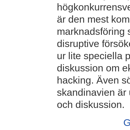
högkonkurrensver
är den mest kom
marknadsföring s
disruptive försö
ur lite speciella
diskussion om ek
hacking. Även s
skandinavien är 
och diskussion.
G