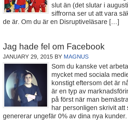
slut än (det slutar i august
siffrorna ser ut att vara s
de är. Om du är en Disruptiveläsare […]
Jag hade fel om Facebook
JANUARY 29, 2015
BY
MAGNUS
Som du kanske vet arbeta
mycket med sociala medie
konstigt eftersom det är n
är en typ av marknadsför
på först när man bemästrat
har personligen skrivit att
genererar ungefär 0% av dina nya kunder.