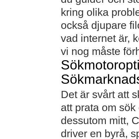
kring olika prob
också djupare fil
vad internet är,
vi nog måste förhå
Sökmotoropt
Sökmarknads
Det är svårt att 
att prata om sök
dessutom mitt, Ch
driver en byrå, s