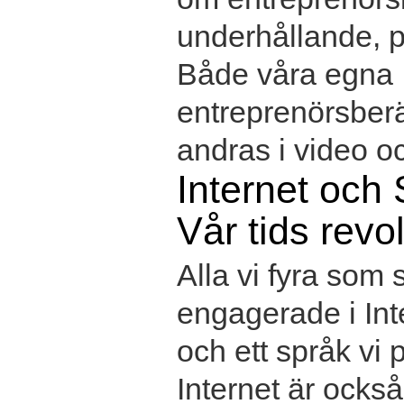
underhållande, p
Både våra egna
entreprenörsber
andras i video oc
Internet och 
Vår tids revo
Alla vi fyra som s
engagerade i Int
och ett språk vi 
Internet är också