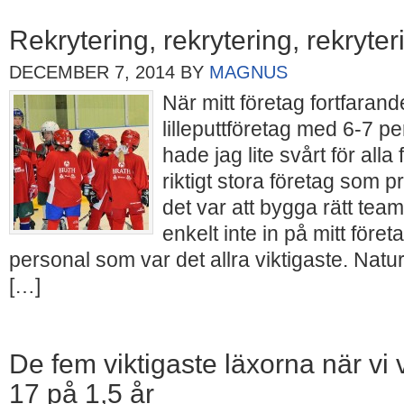
Rekrytering, rekrytering, rekryter
DECEMBER 7, 2014
BY
MAGNUS
När mitt företag fortfarand
lilleputtföretag med 6-7 p
hade jag lite svårt för all
riktigt stora företag som p
det var att bygga rätt tea
enkelt inte in på mitt företa
personal som var det allra viktigaste. Natu
[…]
De fem viktigaste läxorna när vi vä
17 på 1,5 år