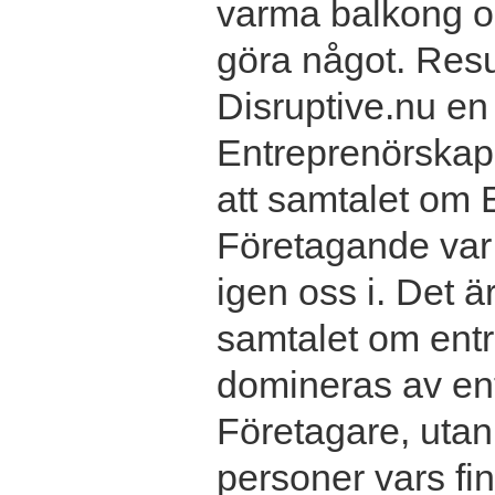
varma balkong oc
göra något. Resul
Disruptive.nu e
Entreprenörskap 
att samtalet om
Företagande var 
igen oss i. Det ä
samtalet om entr
domineras av en
Företagare, utan 
personer vars f