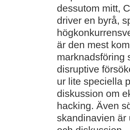
dessutom mitt, Ch
driver en byrå, s
högkonkurrensver
är den mest kom
marknadsföring s
disruptive försö
ur lite speciella
diskussion om ek
hacking. Även s
skandinavien är 