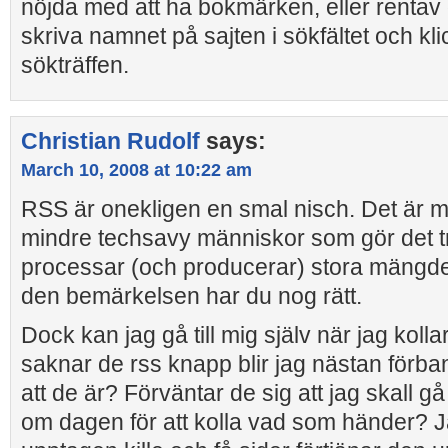
nöjda med att ha bokmärken, eller rentav 
skriva namnet på sajten i sökfältet och kli
sökträffen.
Christian Rudolf
says:
March 10, 2008 at 10:22 am
RSS är onekligen en smal nisch. Det är m
mindre techsavy människor som gör det t
processar (och producerar) stora mängder
den bemärkelsen har du nog rätt.
Dock kan jag gå till mig själv när jag koll
saknar de rss knapp blir jag nästan förban
att de är? Förväntar de sig att jag skall gå 
om dagen för att kolla vad som händer? Ja