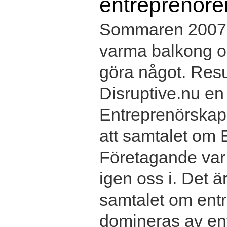
entreprenöre
Sommaren 2007 s
varma balkong oc
göra något. Resul
Disruptive.nu e
Entreprenörskap 
att samtalet om
Företagande var 
igen oss i. Det ä
samtalet om entr
domineras av en