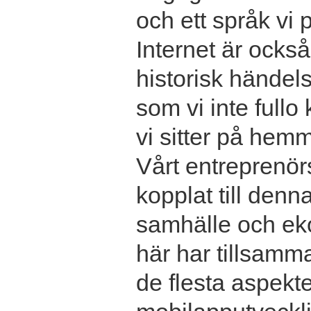
och ett språk vi 
Internet är också
historisk händel
som vi inte fullo
vi sitter på hemm
Vårt entreprenör
kopplat till denn
samhälle och ek
här har tillsamma
de flesta aspekter