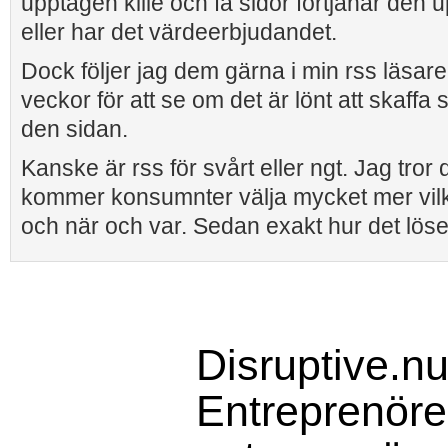
upptagen kille och få sidor förtjänar de
eller har det värdeerbjudandet.
Dock följer jag dem gärna i min rss läsare
veckor för att se om det är lönt att skaffa si
den sidan.
Kanske är rss för svårt eller ngt. Jag tror 
kommer konsumnter välja mycket mer vilke
och när och var. Sedan exakt hur det löse
Disruptive.nu
Entreprenörer