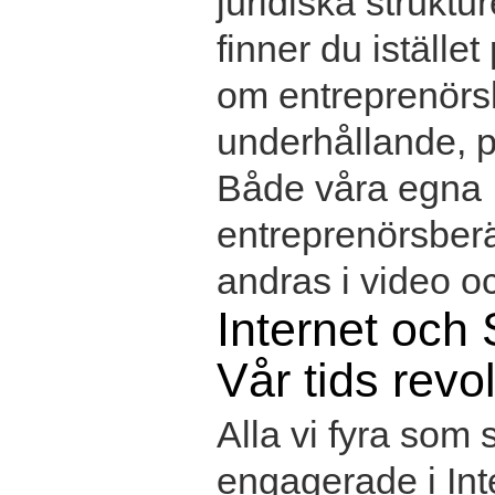
juridiska struktu
finner du istället
om entreprenörs
underhållande, p
Både våra egna
entreprenörsber
andras i video oc
Internet och 
Vår tids revo
Alla vi fyra som s
engagerade i Int