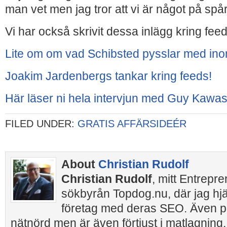
man vet men jag tror att vi är något på spå
Vi har också skrivit dessa inlägg kring feed
Lite om om vad Schibsted pysslar med ino
Joakim Jardenbergs tankar kring feeds!
Här läser ni hela intervjun med Guy Kawa
FILED UNDER:
GRATIS AFFÄRSIDEÉR
About
Christian Rudolf
Christian Rudolf
, mitt Entrepr
sökbyrån Topdog.nu, där jag hj
företag med deras SEO. Även pr
nätnörd men är även förtjust i matlagning,