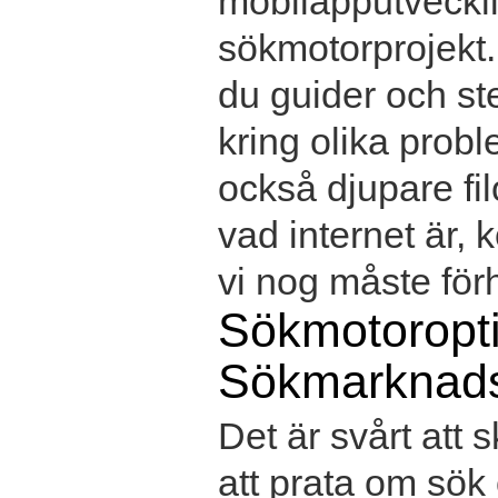
mobilapputvecklin
sökmotorprojekt.
du guider och ste
kring olika prob
också djupare fil
vad internet är,
vi nog måste förhå
Sökmotoropt
Sökmarknads
Det är svårt att 
att prata om sök