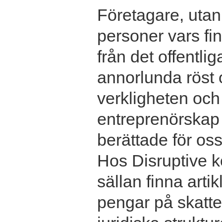
Företagare, utan 
personer vars f
från det offentlig
annorlunda röst 
verkligheten och
entreprenörskap v
berättade för oss
Hos Disruptive 
sällan finna arti
pengar på skatte