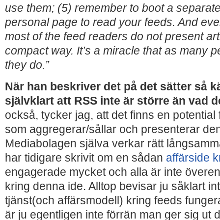
use them; (5) remember to boot a separate 
personal page to read your feeds. And even i
most of the feed readers do not present arti
compact way. It’s a miracle that as many 
they do.”
När han beskriver det på det sätter så k
självklart att RSS inte är större än vad de
också, tycker jag, att det finns en potentia
som aggregerar/sållar och presenterar den
Mediabolagen själva verkar rätt långsamm
har tidigare skrivit om en sådan
affärside k
engagerade mycket och alla är inte överens
kring denna ide. Alltop bevisar ju såklart in
tjänst(och affärsmodell) kring feeds funger
är ju egentligen inte förrän man ger sig ut