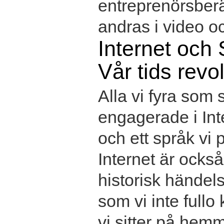
entreprenörsber
andras i video oc
Internet och 
Vår tids revo
Alla vi fyra som s
engagerade i Int
och ett språk vi 
Internet är också
historisk händel
som vi inte fullo
vi sitter på hemm