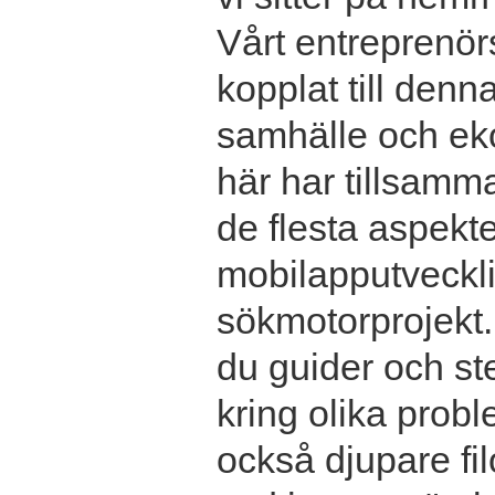
Vårt entreprenör
kopplat till denn
samhälle och ek
här har tillsamma
de flesta aspekter
mobilapputvecklin
sökmotorprojekt.
du guider och ste
kring olika prob
också djupare fil