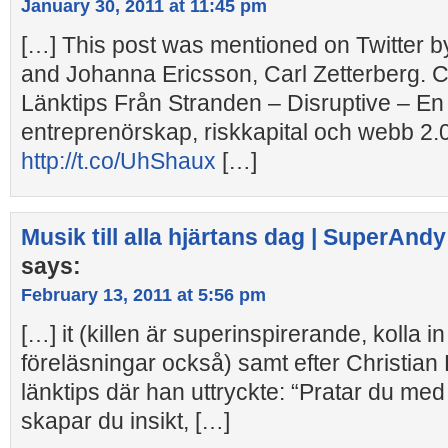
January 30, 2011 at 11:45 pm
[…] This post was mentioned on Twitter 
and Johanna Ericsson, Carl Zetterberg. Ca
Länktips Från Stranden – Disruptive – E
entreprenörskap, riskkapital och webb 2.
http://t.co/UhShaux
[…]
Musik till alla hjärtans dag | SuperAndy
says:
February 13, 2011 at 5:56 pm
[…] it (killen är superinspirerande, kolla i
föreläsningar också) samt efter Christian
länktips där han uttryckte: “Pratar du med
skapar du insikt, […]