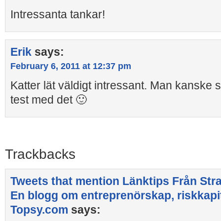
Intressanta tankar!
Erik
says:
February 6, 2011 at 12:37 pm
Katter lät väldigt intressant. Man kanske sk
test med det 🙂
Trackbacks
Tweets that mention Länktips Från Stra
En blogg om entreprenörskap, riskkapit
Topsy.com
says: