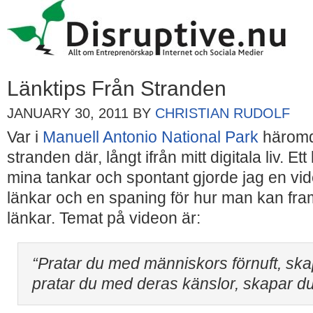
Länktips Från Stranden
JANUARY 30, 2011
BY
CHRISTIAN RUDOLF
Var i
Manuell Antonio National Park
häromd
stranden där, långt ifrån mitt digitala liv. Ett 
mina tankar och spontant gjorde jag en vi
länkar och en spaning för hur man kan fram
länkar. Temat på videon är:
“Pratar du med människors förnuft, skap
pratar du med deras känslor, skapar du