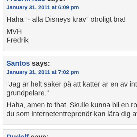
January 31, 2011 at 6:09 pm
Haha “- alla Disneys krav” otroligt bra!
MVH
Fredrik
Santos
says:
January 31, 2011 at 7:02 pm
“Jag är helt säker på att katter är en av in
grundpelare.”
Haha, amen to that. Skulle kunna bli en rol
du som internetentreprenör kan lära dig av