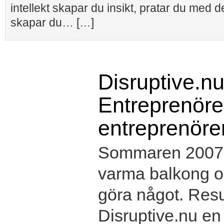
intellekt skapar du insikt, pratar du med d
skapar du… […]
Disruptive.nu
Entreprenörer
entreprenöre
Sommaren 2007 s
varma balkong oc
göra något. Resul
Disruptive.nu e