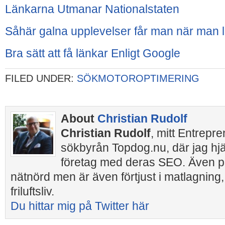
Länkarna Utmanar Nationalstaten
Såhär galna upplevelser får man när man 
Bra sätt att få länkar Enligt Google
FILED UNDER:
SÖKMOTOROPTIMERING
About
Christian Rudolf
Christian Rudolf
, mitt Entrepr
sökbyrån Topdog.nu, där jag hj
företag med deras SEO. Även pr
nätnörd men är även förtjust i matlagning,
friluftsliv.
Du hittar mig på Twitter här