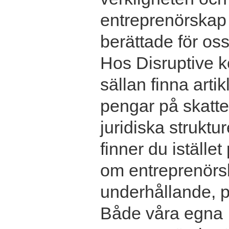
entreprenörskap v
berättade för oss
Hos Disruptive 
sällan finna arti
pengar på skatte
juridiska struktu
finner du istället
om entreprenörs
underhållande, p
Både våra egna