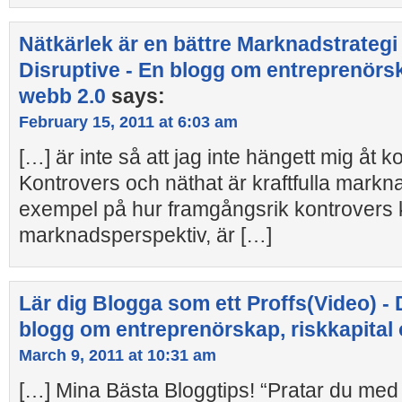
Nätkärlek är en bättre Marknadstrategi 
Disruptive - En blogg om entreprenörsk
webb 2.0
says:
February 15, 2011 at 6:03 am
[…] är inte så att jag inte hängett mig åt k
Kontrovers och näthat är kraftfulla markna
exempel på hur framgångsrik kontrovers ka
marknadsperspektiv, är […]
Lär dig Blogga som ett Proffs(Video) - 
blogg om entreprenörskap, riskkapital
March 9, 2011 at 10:31 am
[…] Mina Bästa Bloggtips! “Pratar du me