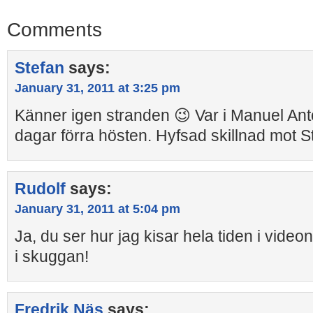
Comments
Stefan
says:
January 31, 2011 at 3:25 pm
Känner igen stranden 😉 Var i Manuel An
dagar förra hösten. Hyfsad skillnad mot 
Rudolf
says:
January 31, 2011 at 5:04 pm
Ja, du ser hur jag kisar hela tiden i video
i skuggan!
Fredrik Näs
says: