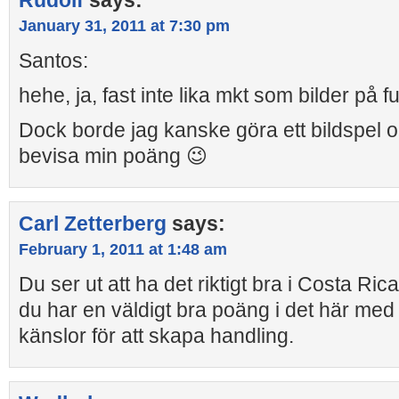
Rudolf
says:
January 31, 2011 at 7:30 pm
Santos:
hehe, ja, fast inte lika mkt som bilder på fu
Dock borde jag kanske göra ett bildspel o
bevisa min poäng 😉
Carl Zetterberg
says:
February 1, 2011 at 1:48 am
Du ser ut att ha det riktigt bra i Costa Ri
du har en väldigt bra poäng i det här med a
känslor för att skapa handling.