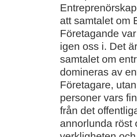
Entreprenörskap 
att samtalet om
Företagande var 
igen oss i. Det ä
samtalet om entr
domineras av en
Företagare, utan 
personer vars f
från det offentlig
annorlunda röst 
verkligheten och