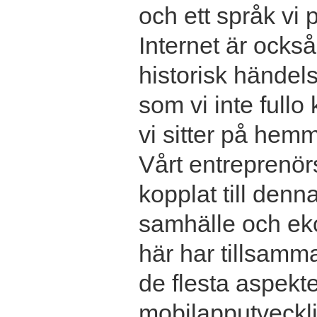
och ett språk vi 
Internet är också
historisk händel
som vi inte fullo
vi sitter på hemm
Vårt entreprenör
kopplat till denn
samhälle och ek
här har tillsamma
de flesta aspekter
mobilapputvecklin