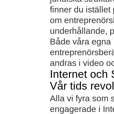
finner du istället
om entreprenörs
underhållande, p
Både våra egna
entreprenörsber
andras i video oc
Internet och 
Vår tids revo
Alla vi fyra som s
engagerade i Int