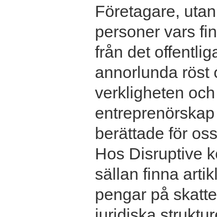
Företagare, utan 
personer vars f
från det offentlig
annorlunda röst 
verkligheten och
entreprenörskap v
berättade för oss
Hos Disruptive 
sällan finna arti
pengar på skatte
juridiska struktu