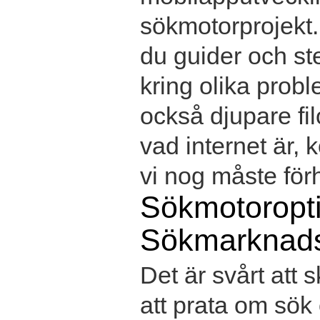
sökmotorprojekt.
du guider och ste
kring olika prob
också djupare fil
vad internet är,
vi nog måste förhå
Sökmotoropt
Sökmarknads
Det är svårt att 
att prata om sök