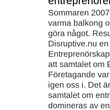
entreprenöre
Sommaren 2007 s
varma balkong oc
göra något. Resul
Disruptive.nu e
Entreprenörskap 
att samtalet om
Företagande var 
igen oss i. Det ä
samtalet om entr
domineras av en