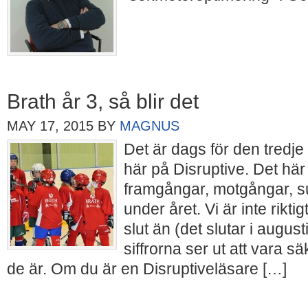
Brath år 3, så blir det
MAY 17, 2015
BY
MAGNUS
Det är dags för den tredj
här på Disruptive. Det här 
framgångar, motgångar, s
under året. Vi är inte rikti
slut än (det slutar i august
siffrorna ser ut att vara s
de är. Om du är en Disruptiveläsare […]