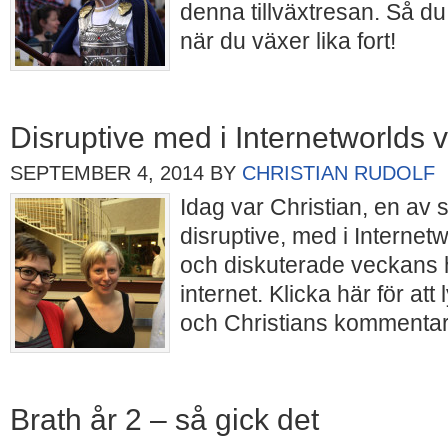
denna tillväxtresan. Så d
när du växer lika fort!
Disruptive med i Internetworlds
SEPTEMBER 4, 2014
BY
CHRISTIAN RUDOLF
Idag var Christian, en av 
disruptive, med i Interne
och diskuterade veckans
internet. Klicka här för at
och Christians kommenta
Brath år 2 – så gick det