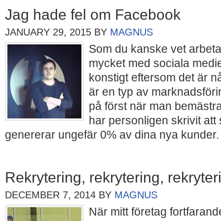
Jag hade fel om Facebook
JANUARY 29, 2015
BY
MAGNUS
Som du kanske vet arbeta
mycket med sociala medie
konstigt eftersom det är n
är en typ av marknadsför
på först när man bemästrat
har personligen skrivit att
genererar ungefär 0% av dina nya kunder.
Rekrytering, rekrytering, rekryter
DECEMBER 7, 2014
BY
MAGNUS
När mitt företag fortfarand