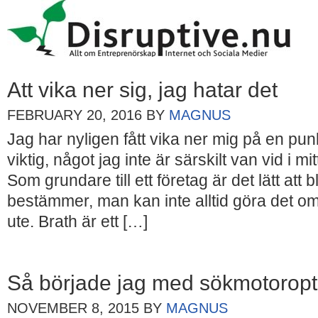
Att vika ner sig, jag hatar det
FEBRUARY 20, 2016
BY
MAGNUS
Jag har nyligen fått vika ner mig på en punk
viktig, något jag inte är särskilt van vid i mi
Som grundare till ett företag är det lätt att b
bestämmer, man kan inte alltid göra det om 
ute. Brath är ett […]
Så började jag med sökmotoropt
NOVEMBER 8, 2015
BY
MAGNUS