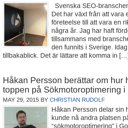
Svenska SEO-branschen har
Det har växt från att vara e
företeelse till att vara en 
några år. Jag har haft förd
tillsammans med branschen
den funnits i Sverige. Idag
tillbakablick. Det är lättare att komma in […
Håkan Persson berättar om hur
toppen på Sökmotoroptimering i
MAY 29, 2015
BY
CHRISTIAN RUDOLF
Håkan Persson delar sin h
kunde nå andra platsen p
“sökmotoroptimering” i Go