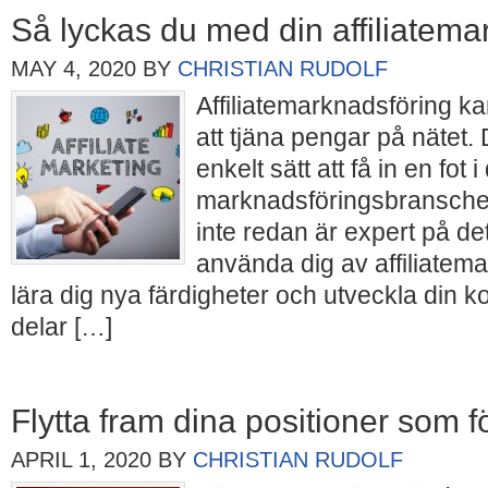
Så lyckas du med din affiliatema
MAY 4, 2020
BY
CHRISTIAN RUDOLF
Affiliatemarknadsföring ka
att tjäna pengar på nätet. 
enkelt sätt att få in en fot i
marknadsföringsbransche
inte redan är expert på d
använda dig av affiliatema
lära dig nya färdigheter och utveckla din
delar […]
Flytta fram dina positioner som 
APRIL 1, 2020
BY
CHRISTIAN RUDOLF