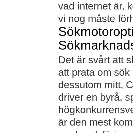
vad internet är,
vi nog måste förhå
Sökmotoropt
Sökmarknads
Det är svårt att 
att prata om sök
dessutom mitt, Ch
driver en byrå, s
högkonkurrensver
är den mest kom