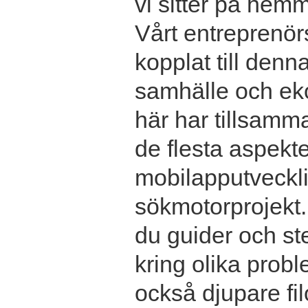
vi sitter på hemm
Vårt entreprenör
kopplat till denn
samhälle och ek
här har tillsamma
de flesta aspekter
mobilapputvecklin
sökmotorprojekt.
du guider och ste
kring olika prob
också djupare fil