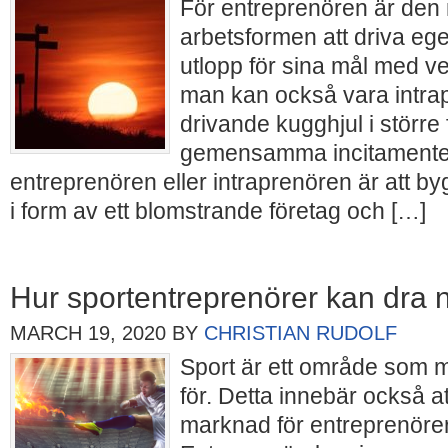
För entreprenören är den 
arbetsformen att driva ege
utlopp för sina mål med 
man kan också vara intra
drivande kugghjul i större 
gemensamma incitamentet 
entreprenören eller intraprenören är att byg
i form av ett blomstrande företag och […]
Hur sportentreprenörer kan dra n
MARCH 19, 2020
BY
CHRISTIAN RUDOLF
Sport är ett område som m
för. Detta innebär också at
marknad för entreprenörer 