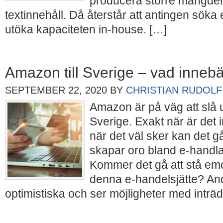
producera större mängder k
textinnehåll. Då återstår att antingen söka e
utöka kapaciteten in-house. […]
Amazon till Sverige – vad inneb
SEPTEMBER 22, 2020
BY
CHRISTIAN RUDOLF
Amazon är på väg att slå 
Sverige. Exakt när är det
när det väl sker kan det g
skapar oro bland e-handlar
Kommer det gå att stå em
denna e-handelsjätte? An
optimistiska och ser möjligheter med inträd