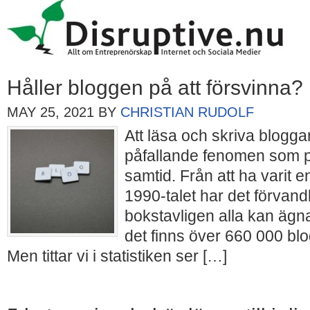
Håller bloggen på att försvinna?
MAY 25, 2021
BY
CHRISTIAN RUDOLF
Att läsa och skriva blogga
påfallande fenomen som pr
samtid. Från att ha varit 
1990-talet har det förvandl
bokstavligen alla kan ägna
det finns över 660 000 blo
Men tittar vi i statistiken ser […]