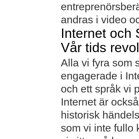
entreprenörsber
andras i video oc
Internet och 
Vår tids revo
Alla vi fyra som s
engagerade i Int
och ett språk vi 
Internet är också
historisk händel
som vi inte fullo