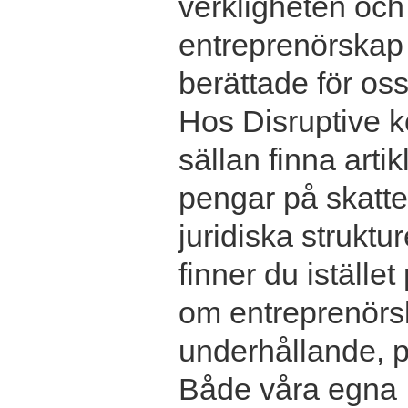
verkligheten och
entreprenörskap v
berättade för oss
Hos Disruptive 
sällan finna arti
pengar på skatte
juridiska struktu
finner du istället
om entreprenörs
underhållande, p
Både våra egna