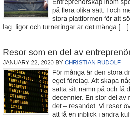
Entreprenörskap inom spor
på flera olika sätt. I och m
stora plattformen för att 
lag, ligor och turneringar är det många […]
Resor som en del av entreprenö
JANUARY 22, 2020
BY
CHRISTIAN RUDOLF
För många är den stora d
eget företag. Att skapa n
sätta sitt namn på och få 
decennier. En stor del av re
det – resandet. Vi reser ö
att få en inblick i andra ku