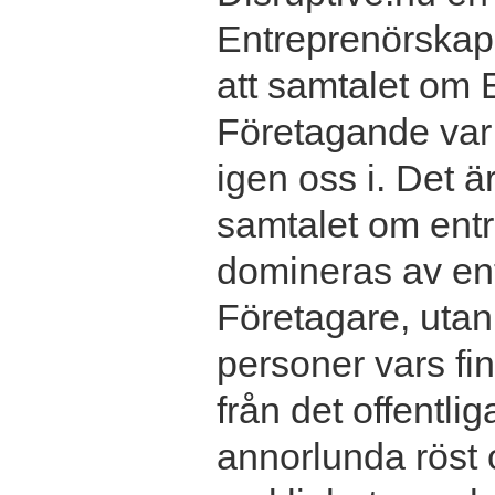
Entreprenörskap 
att samtalet om
Företagande var 
igen oss i. Det ä
samtalet om entr
domineras av en
Företagare, utan 
personer vars f
från det offentlig
annorlunda röst 